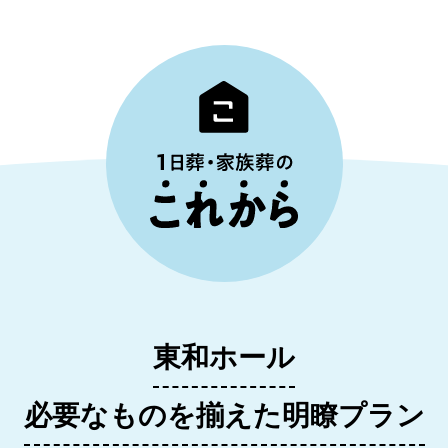
東和ホール
必要なものを揃えた明瞭プラン