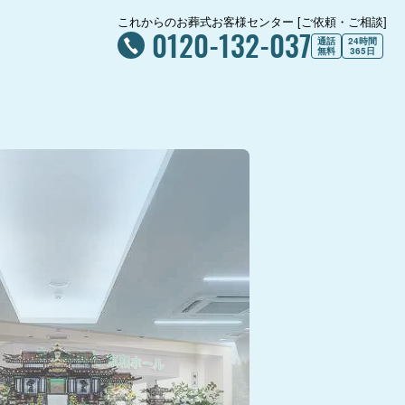
これからのお葬式お客様センター [ご依頼・ご相談]
0120-132-037
通話
24時間
無料
365日