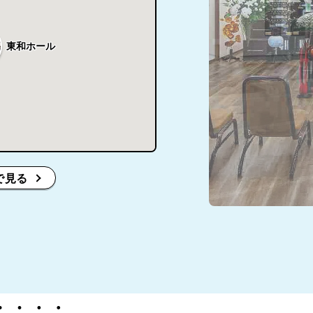
東和ホール
で見る