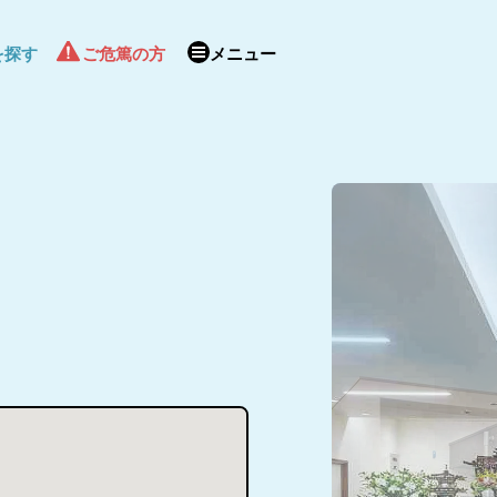
を探す
ご危篤の方
メニュー