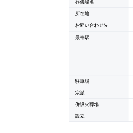
葬儀場名
所在地
お問い合わせ先
最寄駅
駐車場
宗派
併設火葬場
設立