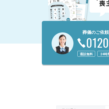
葬儀のご依頼
0120
通話無料
24