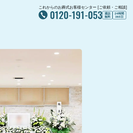
これからのお葬式お客様センター [ご依頼・ご相談]
0120-191-053
通話
24時間
無料
365日