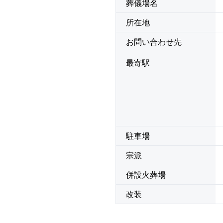
葬儀場名
所在地
お問い合わせ先
最寄駅
駐車場
宗派
併設火葬場
改装