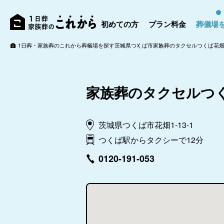
初めての方
プラン料金
葬儀場
1日葬・家族葬のこれから
葬儀場を探す
茨城県
つくば市
家族葬のタクセルつくば花
家族葬のタクセルつ
茨城県つくば市花畑1-13-1
つくば駅からタクシーで12分
0120-191-053