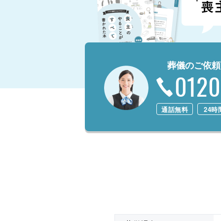
葬儀のご依頼
0120
通話無料
24