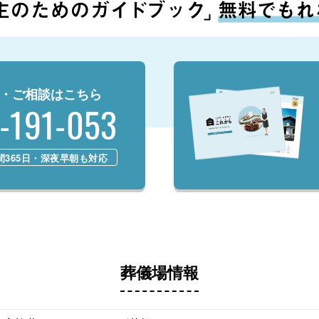
・ご相談はこちら
-191-053
時間365日・深夜早朝も対応
葬儀場情報