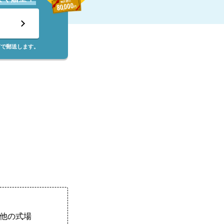
筒で郵送します。
他の式場