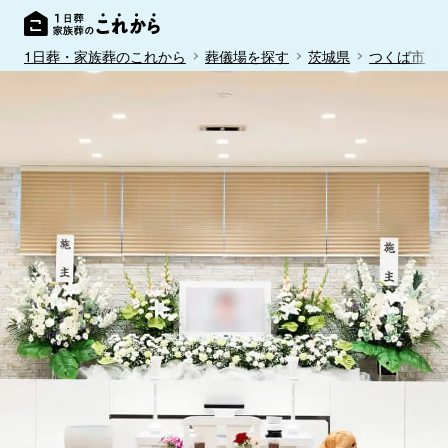
1日葬・家族葬のこれから
葬儀場を探す
茨城県
つくば市