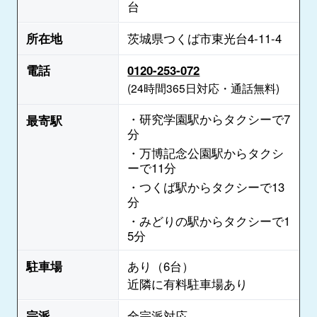
台
所在地
茨城県つくば市東光台4-11-4
電話
0120-253-072
(24時間365日対応・通話無料)
・研究学園駅からタクシーで7
最寄駅
分
・万博記念公園駅からタクシ
ーで11分
・つくば駅からタクシーで13
分
・みどりの駅からタクシーで1
5分
駐車場
あり（6台）
近隣に有料駐車場あり
宗派
全宗派対応