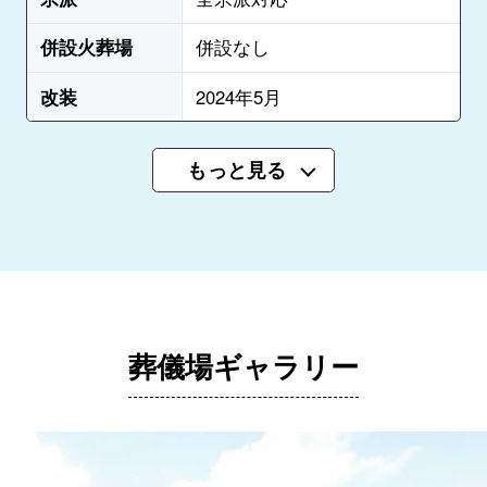
併設火葬場
併設なし
改装
2024年5月
もっと見る
葬儀場ギャラリー