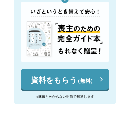
資料をもらう
（無料）
※葬儀と分からない封筒で郵送します