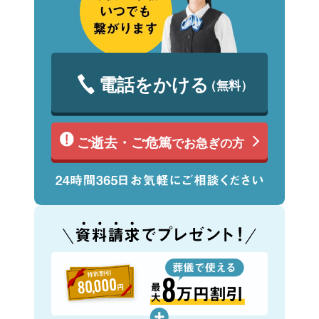
電話をかける
（無料）
ご逝去・ご危篤
でお急ぎの方