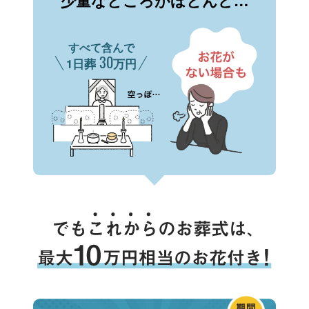
少量なところがほとんど…
すべて含んで
30
1日葬
万円