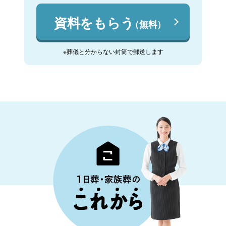
資料をもらう
（無料）
※葬儀と分からない封筒で郵送します