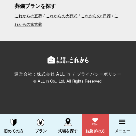
葬儀プランを探す
これからの直葬
これからの火葬式
これからの1日葬
こ
れからの家族葬
運営会社
：株式会社 ALL in
プライバシーポリシー
© ALL in Co., Ltd. All Rights Reserved.
資料請求する
電話をかける
初めての方
プラン
式場を探す
お急ぎの方
メニュー