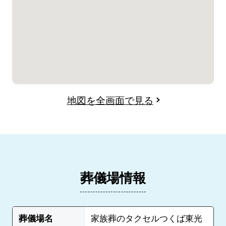
地図を全画面で見る
葬儀場情報
葬儀場名
家族葬のタクセルつくば東光