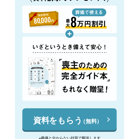
資料をもらう
（無料）
※葬儀と分からない封筒で郵送します