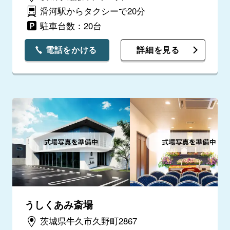
滑河駅からタクシーで20分
駐車台数：20台
電話をかける
詳細を見る
うしくあみ斎場
茨城県牛久市久野町2867