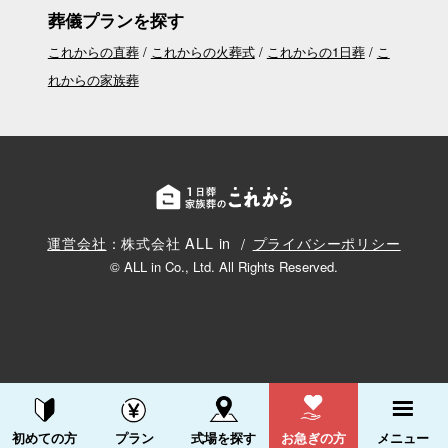
葬儀プランを探す
これからの直葬
これからの火葬式
これからの1日葬
こ
れからの家族葬
運営会社
：株式会社 ALL in
プライバシーポリシー
© ALL in Co., Ltd. All Rights Reserved.
資料請求する
電話をかける
初めての方
プラン
式場を探す
お急ぎの方
メニュー