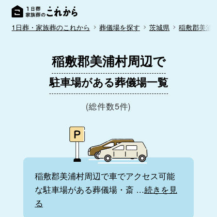
1日葬・家族葬のこれから
葬儀場を探す
茨城県
稲敷郡美浦
稲敷郡美浦村周辺で
駐車場がある葬儀場一覧
(総件数5件)
稲敷郡美浦村周辺で車でアクセス可能
な駐車場がある葬儀場・斎
…
続きを見
る