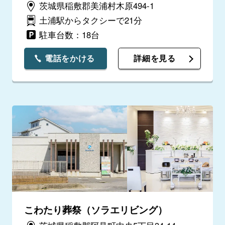
茨城県稲敷郡美浦村木原494-1
土浦駅からタクシーで21分
駐車台数：18台
電話をかける
詳細を見る
こわたり葬祭（ソラエリビング）