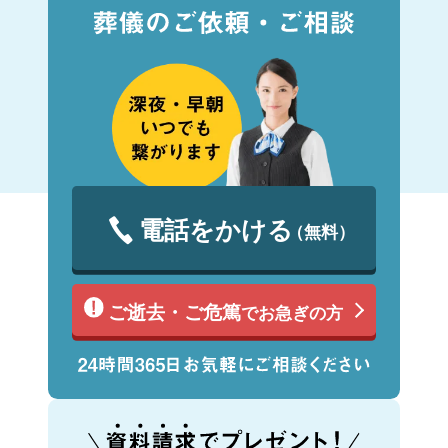
電話をかける
（無料）
ご逝去・ご危篤
でお急ぎの方