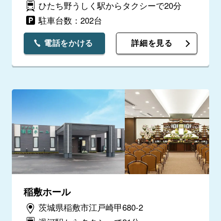
ひたち野うしく駅からタクシーで20分
駐車台数：202台
電話をかける
詳細を見る
稲敷ホール
茨城県稲敷市江戸崎甲680-2