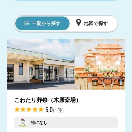
一覧から探す
地図で探す
こわたり葬祭（木原斎場）
5.0
(1件)
特になし