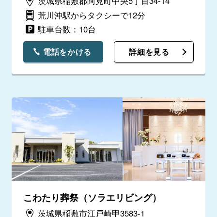
茨城県稲敷郡阿見町中央5丁目34-14
荒川沖駅からタクシーで12分
駐車台数：10台
電話をかける
詳細を見る
こわたり葬祭（ソラエリビング）
茨城県稲敷市江戸崎甲3583-1