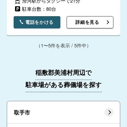
滑河駅からタクシーで21分
駐車台数：80台
電話をかける
詳細を見る
（1〜5件を表示 / 5件中）
稲敷郡美浦村周辺で
駐車場がある葬儀場を探す
取手市