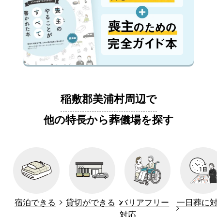
稲敷郡美浦村周辺で
他の特長から葬儀場を探す
宿泊できる
貸切ができる
バリアフリー
一日葬に
対応