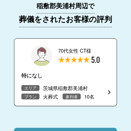
稲敷郡美浦村周辺で
葬儀をされたお客様の評判
70代女性 CT様
5.0
特になし
茨城県稲敷郡美浦村
エリア
火葬式
10名
プラン
参列者