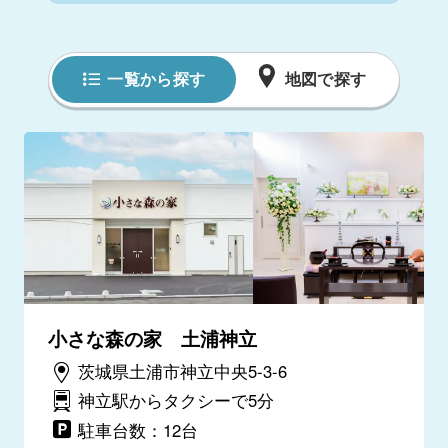
一覧から探す
地図で探す
小さな森の家 土浦神立
茨城県土浦市神立中央5-3-6
神立駅からタクシーで5分
駐車台数：12台