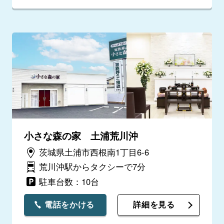
小さな森の家 土浦荒川沖
茨城県土浦市西根南1丁目6-6
荒川沖駅からタクシーで7分
駐車台数：10台
電話をかける
詳細を見る