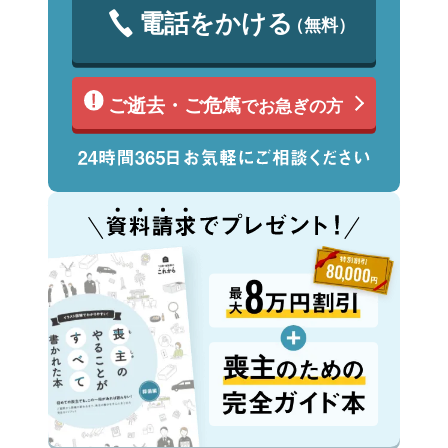
電話をかける
（無料）
ご逝去・ご危篤
でお急ぎの方