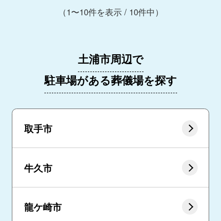
（1〜10件を表示 / 10件中）
土浦市周辺で
駐車場がある葬儀場を探す
取手市
牛久市
龍ケ崎市