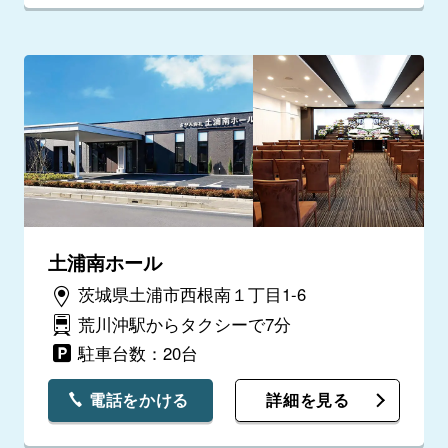
土浦南ホール
茨城県土浦市西根南１丁目1-6
荒川沖駅からタクシーで7分
駐車台数：20台
電話をかける
詳細を見る