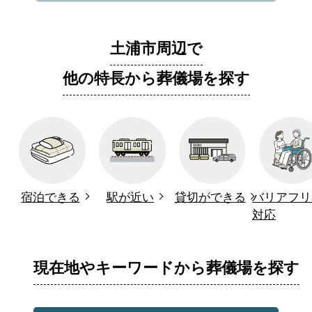
土浦市周辺で
他の特長から葬儀場を探す
宿泊できる
駅が近い
貸切ができる
バリアフリ
対応
現在地やキーワードから葬儀場を探す