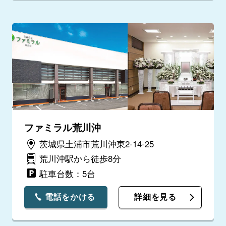
ファミラル荒川沖
茨城県土浦市荒川沖東2-14-25
荒川沖駅から徒歩8分
駐車台数：5台
電話をかける
詳細を見る