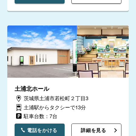
土浦北ホール
茨城県土浦市若松町２丁目3
土浦駅からタクシーで13分
駐車台数：7台
電話をかける
詳細を見る