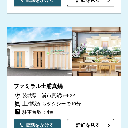
ファミラル土浦真鍋
茨城県土浦市真鍋5-6-22
土浦駅からタクシーで10分
駐車台数：4台
電話をかける
詳細を見る