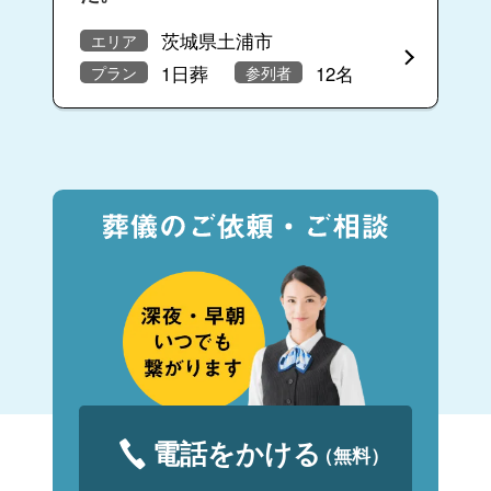
茨城県土浦市
エリア
1日葬
12名
プラン
参列者
電話をかける
（無料）