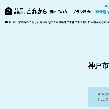
初めての方
プラン料金
葬儀場
1日葬・家族葬のこれから
葬儀場を探す
兵庫県
神戸市
神戸市須磨区
駐車場がある葬
神戸市
神戸市
駐車場