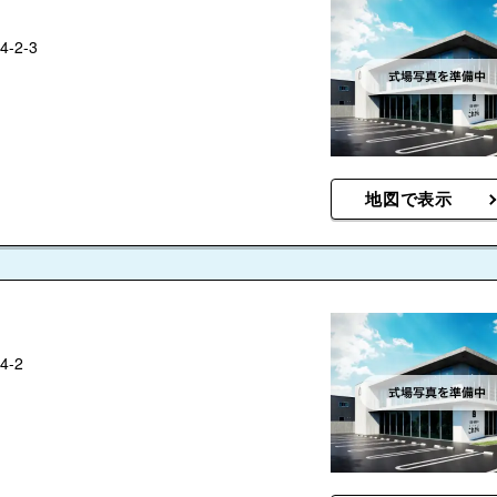
2-3
地図で表示
-2