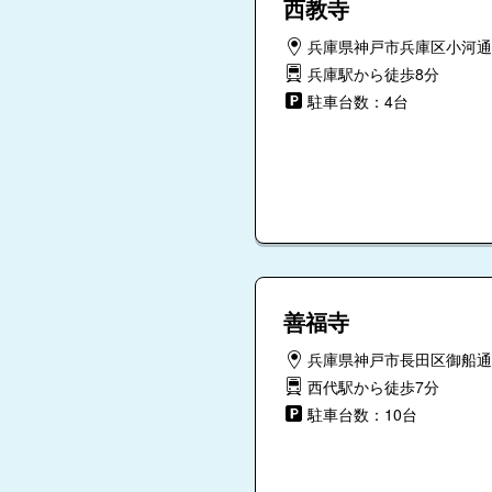
西教寺
兵庫県神戸市兵庫区小河通4-
兵庫駅から徒歩8分
駐車台数：4台
善福寺
兵庫県神戸市長田区御船通4
西代駅から徒歩7分
駐車台数：10台