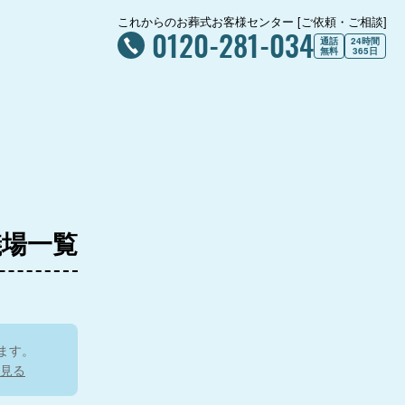
これからのお葬式お客様センター [ご依頼・ご相談]
0120-281-034
通話
24時間
無料
365日
儀場一覧
ます。
見る