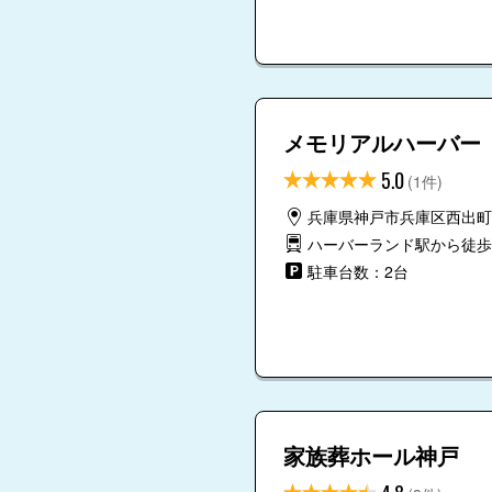
メモリアルハーバー
5.0
(1件)
兵庫県神戸市兵庫区西出町4
ハーバーランド駅から徒歩
駐車台数：2台
家族葬ホール神戸