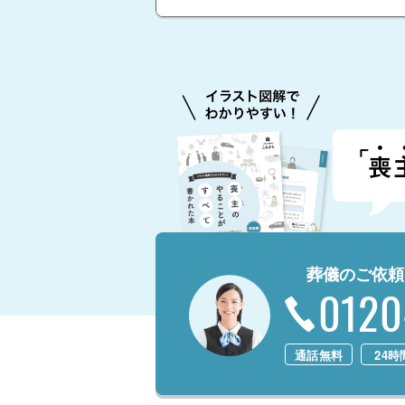
葬儀のご依頼
0120
通話無料
24