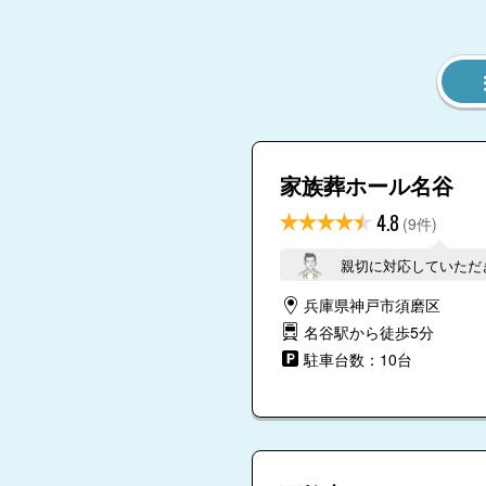
家族葬ホール名谷
4.8
(9件)
親切に対応していただ
兵庫県神戸市須磨区
名谷駅から徒歩5分
駐車台数：10台