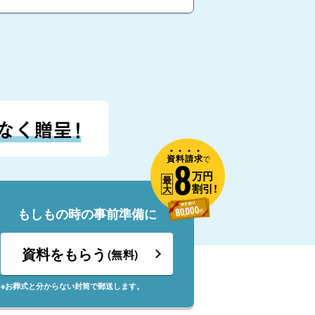
資
料
請
求
8
で
万円
最
割引!
大
もしもの時の事前準備に
資料をもらう
(無料)
※お葬式と分からない封筒で郵送します。