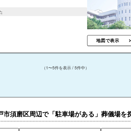
た
地図で表示
（1〜5件を表示 / 5件中）
戸市須磨区周辺で「駐車場がある」葬儀場を