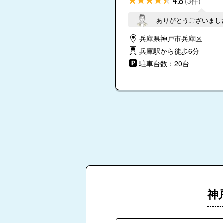
4.8
(3件)
ありがとうございまし
兵庫県神戸市兵庫区
兵庫駅から徒歩6分
駐車台数：20台
神