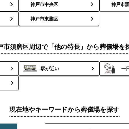
神戸市中央区
神戸市
神戸市東灘区
戸市須磨区周辺で「他の特長」から葬儀場を
駅が近い
一
現在地やキーワードから葬儀場を探す