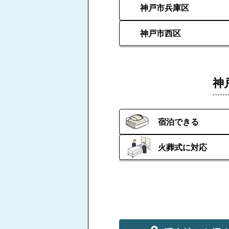
神戸市兵庫区
神戸市西区
神
宿泊できる
火葬式に対応