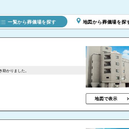
一覧から葬儀場を探す
地図から葬儀場を探
き助かりました。
地図で表示