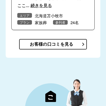
ここ
...
続きを見る
北海道苫小牧市
エリア
家族葬
24名
プラン
参列者
お客様の口コミを見る