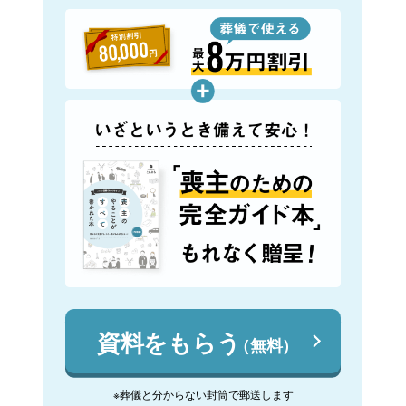
資料をもらう
（無料）
※葬儀と分からない封筒で郵送します