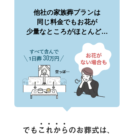
他社の家族葬プランは
同じ料金でもお花が
少量なところがほとんど…
すべて含んで
30
1日葬
万円