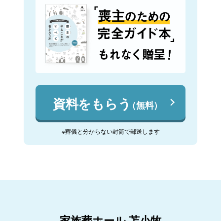
資料をもらう
（無料）
※葬儀と分からない封筒で郵送します
家族葬ホール 苫小牧