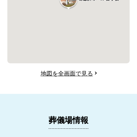
地図を全画面で見る
葬儀場情報