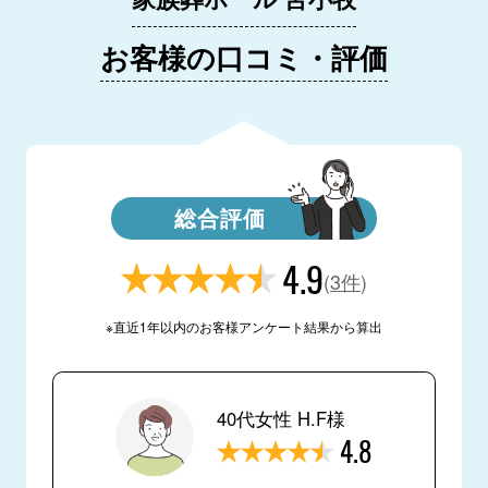
お客様の口コミ・評価
総合評価
4.9
(
3件
)
※直近1年以内のお客様アンケート結果から算出
40代女性 H.F様
4.8