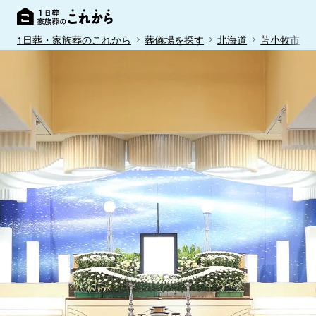
1日葬・家族葬のこれから
葬儀場を探す
北海道
苫小牧市