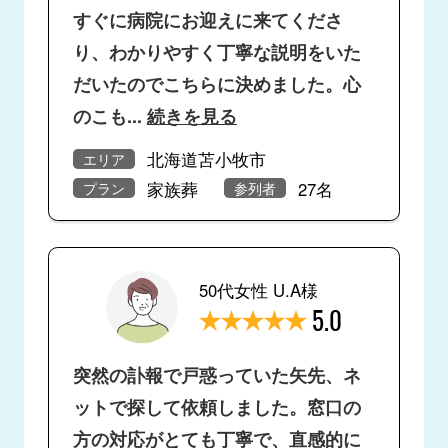
すぐに病院にお迎えに来てくださ
り、わかりやすく丁寧な説明をいた
だいたのでこちらに決めました。心
のこも
...
続きを見る
北海道苫小牧市
エリア
家族葬
27名
プラン
参列者
50代女性 U.A様
5.0
突然の訃報で戸惑っていた矢先、ネ
ットで探して依頼しました。窓口の
方の対応がとても丁寧で、直感的に