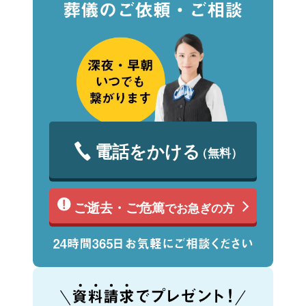
電話をかける
（無料）
ご逝去・ご危篤
でお急ぎの方