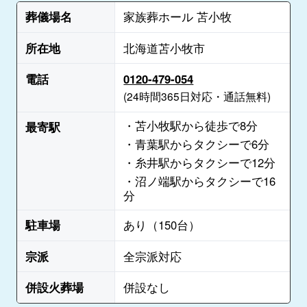
葬儀場名
家族葬ホール 苫小牧
所在地
北海道苫小牧市
電話
0120-479-054
(24時間365日対応・通話無料)
・苫小牧駅から徒歩で8分
最寄駅
・青葉駅からタクシーで6分
・糸井駅からタクシーで12分
・沼ノ端駅からタクシーで16
分
駐車場
あり（150台）
宗派
全宗派対応
併設火葬場
併設なし