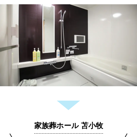
家族葬ホール 苫小牧