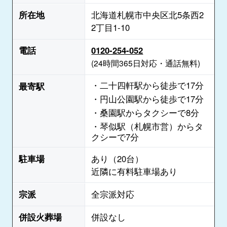
所在地
北海道札幌市中央区北5条西2
2丁目1-10
電話
0120-254-052
(24時間365日対応・通話無料)
・二十四軒駅から徒歩で17分
最寄駅
・円山公園駅から徒歩で17分
・桑園駅からタクシーで8分
・琴似駅（札幌市営）からタ
クシーで7分
駐車場
あり（20台）
近隣に有料駐車場あり
宗派
全宗派対応
併設火葬場
併設なし