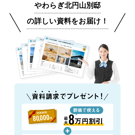
やわらぎ北円山別邸
の詳しい資料をお届け！