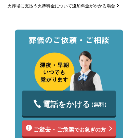
火葬場に支払う火葬料金について
追加料金がかかる場合
電話をかける
（無料）
ご逝去・ご危篤
でお急ぎの方