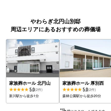
やわらぎ北円山別邸
周辺エリアにあるおすすめの葬儀場
家族葬ホール 北円山
家族葬ホール 厚別西
5.0
5.0
(2件)
(2件)
新川駅から徒歩1分
森林公園駅から徒歩20分
横にスクロールできます