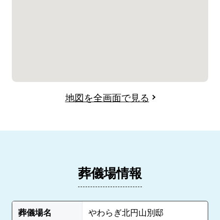
地図を全画面で見る
葬儀場情報
葬儀場名
やわらぎ北円山別邸