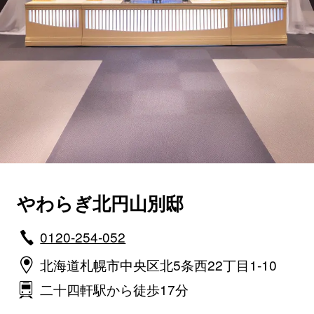
やわらぎ北円山別邸
0120-254-052
北海道札幌市中央区北5条西22丁目1-10
二十四軒駅から徒歩17分