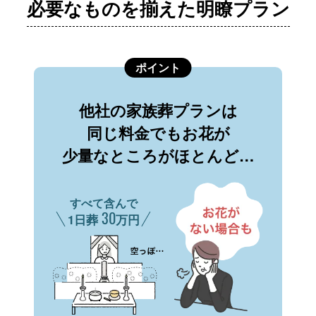
必要なものを揃えた明瞭プラン
ポイント
他社の家族葬プランは
同じ料金でもお花が
少量なところがほとんど…
すべて含んで
30
1日葬
万円