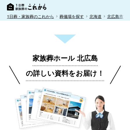
1日葬・家族葬のこれから
葬儀場を探す
北海道
北広島市
家族葬ホール 北広島
の詳しい資料をお届け！