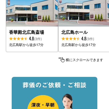
香華殿北広島斎場
北広島ホール
4.8
4.8
(3件)
(3件)
北広島駅から徒歩17分
北広島駅から徒歩17分
横にスクロールできます