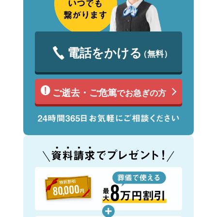
電話をかける
（無料）
ご逝去・ご危篤
でお急ぎの方