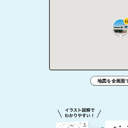
4.
地図を全画面