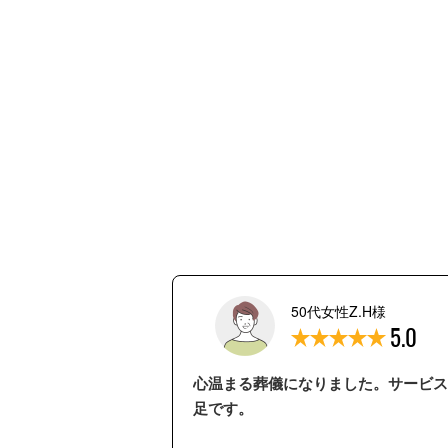
50代女性Z.H様
5.0
心温まる葬儀になりました。サービス
足です。