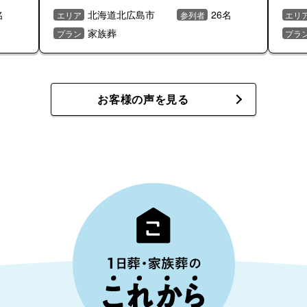
名
北海道北広島市
26名
エリア
参列者
エリ
家族葬
プラン
プラ
お客様の声を見る