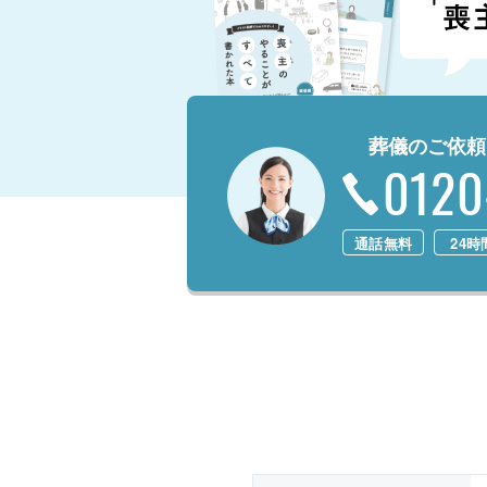
葬儀のご依頼
0120
通話無料
24