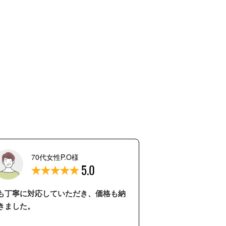
70代女性P.O様
5.0
も丁寧に対応していただき、価格も納
きました。