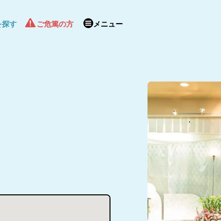
を探す
ご危篤の方
メニュー