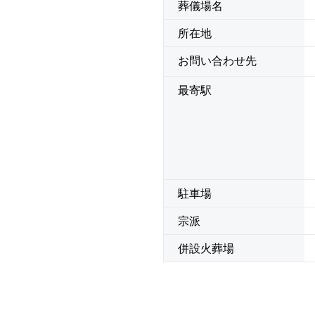
葬儀場名
所在地
お問い合わせ先
最寄駅
駐車場
宗派
併設火葬場