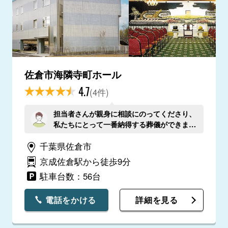
佐倉市海隣寺町ホール
4.7
(4件)
担当者さんが親身に相談にのってくださり、
私たちにとって一番納得する葬儀ができまし
た。
千葉県佐倉市
京成佐倉駅から徒歩9分
駐車台数：56台
電話をかける
詳細を見る