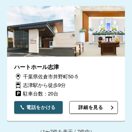
ハートホール志津
千葉県佐倉市井野町50-5
志津駅から徒歩9分
駐車台数：20台
電話をかける
詳細を見る
（1〜7件を表示 / 7件中）