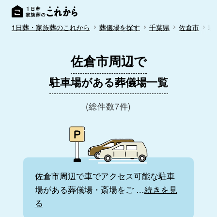
1日葬・家族葬のこれから
葬儀場を探す
千葉県
佐倉市
駐
佐倉市周辺で
駐車場がある葬儀場一覧
(総件数7件)
佐倉市周辺で車でアクセス可能な駐車
場がある葬儀場・斎場をご
…
続きを見
る