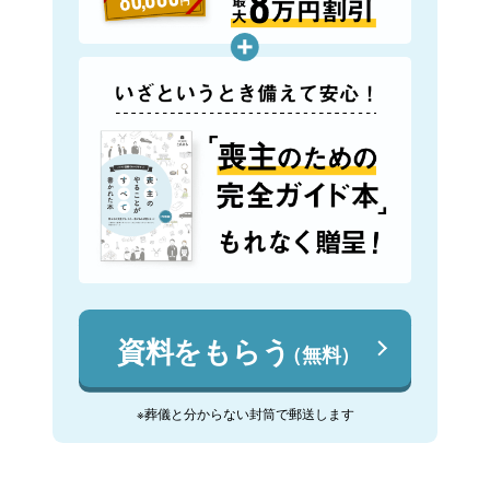
資料をもらう
（無料）
※葬儀と分からない封筒で郵送します