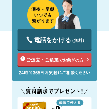
電話をかける
（無料）
ご逝去・ご危篤
でお急ぎの方