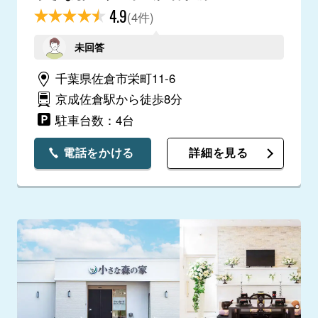
4.9
(4件)
未回答
千葉県佐倉市栄町11-6
京成佐倉駅から徒歩8分
駐車台数：4台
電話をかける
詳細を見る