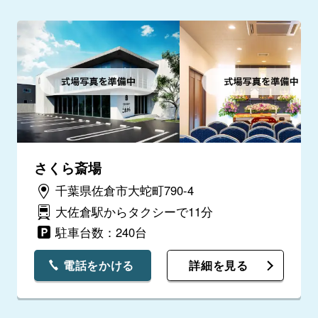
さくら斎場
千葉県佐倉市大蛇町790-4
大佐倉駅からタクシーで11分
駐車台数：240台
電話をかける
詳細を見る