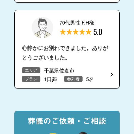
70代男性 F.H様
5.0
心静かにお別れできました。ありが
とうございました。
千葉県佐倉市
エリア
1日葬
5名
プラン
参列者