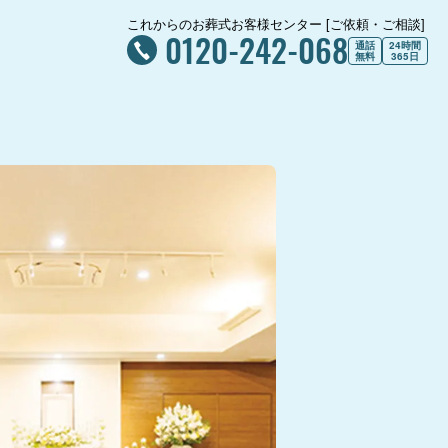
これからのお葬式お客様センター [ご依頼・ご相談]
0120-242-068
通話
24時間
無料
365日