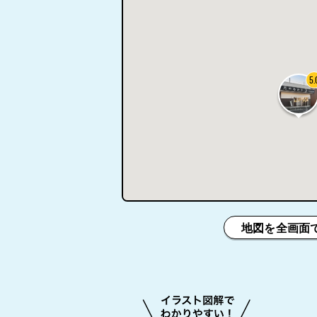
5.
地図を全画面