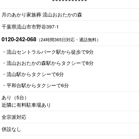
月のあかり家族葬 流山おおたかの森
千葉県流山市市野谷397-1
0120-242-068
（24時間365日対応・通話無料）
・流山セントラルパーク駅から徒歩で9分
・流山おおたかの森駅からタクシーで8分
・流山駅からタクシーで6分
・平和台駅からタクシーで6分
あり（5台）
近隣に有料駐車場あり
全宗派対応
併設なし