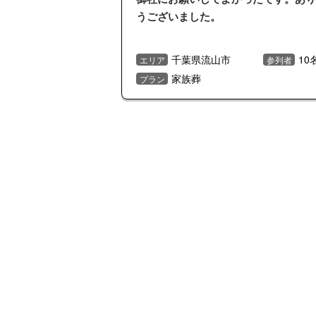
うございました。
千葉県流山市
10
エリア
参列者
家族葬
プラン