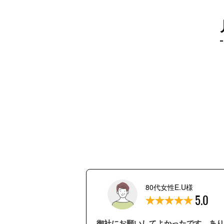
80代女性E.U様
5.0
御社にお願いしてよかったです。あり