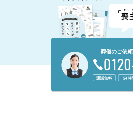
葬儀のご依頼
0120
通話無料
24