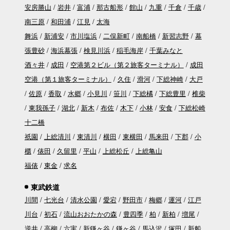
安房勝山
岩井
富浦
那古船形
館山
九重
千倉
千歳
南三原
和田浦
江見
太海
舞浜
新浦安
市川塩浜
二俣新町
南船橋
新習志野
幕
張豊砂
海浜幕張
検見川浜
稲毛海岸
千葉みなと
酒々井
成田
空港第２ビル（第２旅客ターミナル）
成田
空港（第１旅客ターミナル）
久住
滑河
下総神崎
大戸
佐原
香取
水郷
小見川
笹川
下総橘
下総豊里
椎柴
東我孫子
湖北
新木
布佐
木下
小林
安食
下総松崎
十二橋
祇園
上総清川
東清川
横田
東横田
馬来田
下郡
小
櫃
俵田
久留里
平山
上総松丘
上総亀山
福俵
東金
求名
東武鉄道
川間
七光台
清水公園
愛宕
野田市
梅郷
運河
江戸
川台
初石
流山おおたかの森
豊四季
柏
新柏
増尾
逆井
高柳
六実
新鎌ヶ谷
鎌ヶ谷
馬込沢
塚田
新船