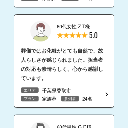
60代女性 Z.T様
5.0
葬儀ではお化粧がとても自然で、故
人らしさが感じられました。担当者
の対応も素晴らしく、心から感謝し
ています。
千葉県香取市
エリア
家族葬
24名
プラン
参列者
60代男性 G.D様