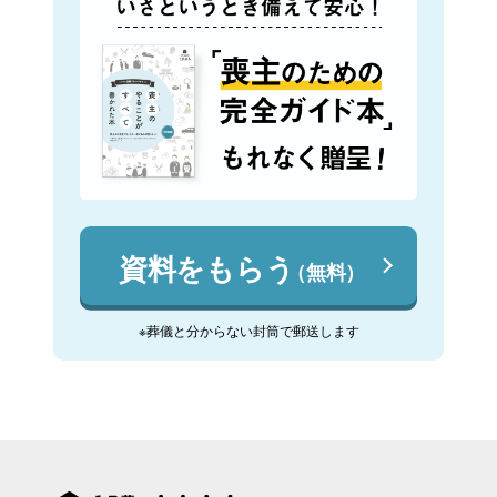
資料をもらう
（無料）
※葬儀と分からない封筒で郵送します