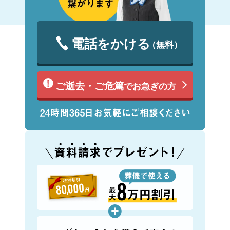
電話をかける
（無料）
ご逝去・ご危篤
でお急ぎの方