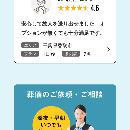
4.6
安心して故人を送り出せました。オ
プションが無くても十分満足です。
千葉県香取市
エリア
1日葬
7名
プラン
参列者