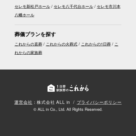
セレモ新松戸ホール
セレモ八千代台ホール
セレモ市川本
八幡ホール
葬儀プランを探す
これからの直葬
これからの火葬式
これからの1日葬
こ
れからの家族葬
運営会社
：株式会社 ALL in
プライバシーポリシー
© ALL in Co., Ltd. All Rights Reserved.