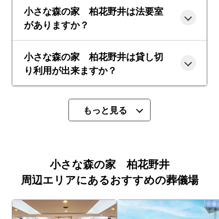
小さな森の家 柏花野井は法要室
がありますか？
小さな森の家 柏花野井は貸し切
り利用が出来ますか？
もっと見る
小さな森の家 柏花野井
周辺エリアにあるおすすめの葬儀場