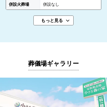
併設火葬場
併設なし
もっと見る
葬儀場ギャラリー