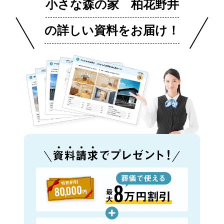
小さな森の家 柏花野井
の詳しい資料をお届け！