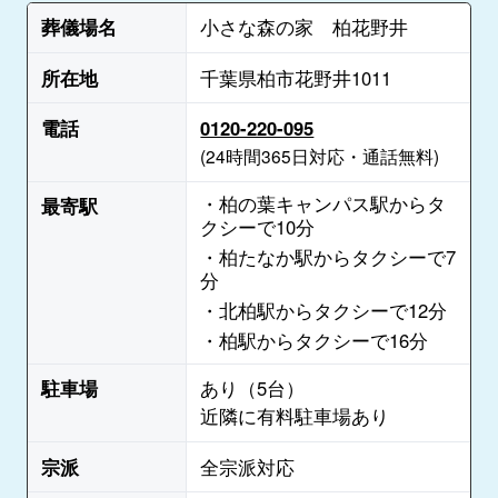
葬儀場名
小さな森の家 柏花野井
所在地
千葉県柏市花野井1011
電話
0120-220-095
(24時間365日対応・通話無料)
・柏の葉キャンパス駅からタ
最寄駅
クシーで10分
・柏たなか駅からタクシーで7
分
・北柏駅からタクシーで12分
・柏駅からタクシーで16分
駐車場
あり（5台）
近隣に有料駐車場あり
宗派
全宗派対応