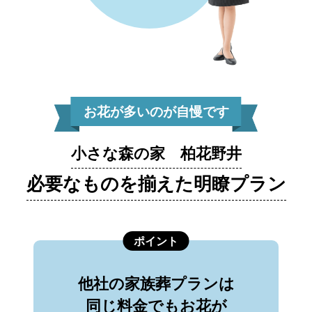
お花が多いのが自慢です
小さな森の家 柏花野井
必要なものを揃えた明瞭プラン
ポイント
他社の家族葬プランは
同じ料金でもお花が