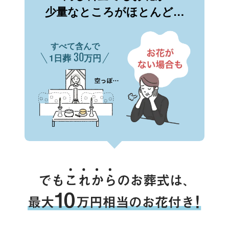
少量なところがほとんど…
すべて含んで
30
1日葬
万円