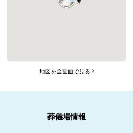
井
地図を全画面で見る
葬儀場情報