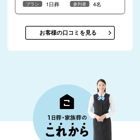
1日葬
4名
プラン
参列者
お客様の口コミを見る