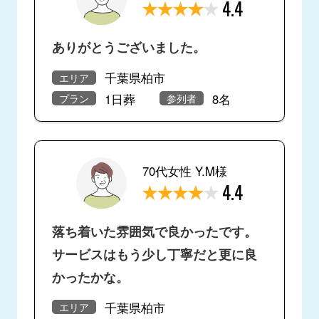
4.4
ありがとうございました。
千葉県柏市
エリア
1日葬
8名
プラン
参列者
70代女性 Y.M様
4.4
落ち着いた雰囲気で良かったです。
サービスはもう少し丁寧だと更に良
かったかな。
千葉県柏市
エリア