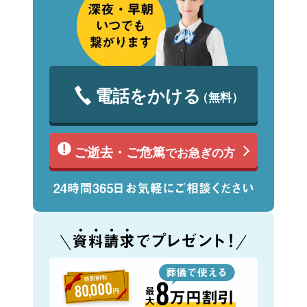
電話をかける
（無料）
ご逝去・ご危篤
でお急ぎの方