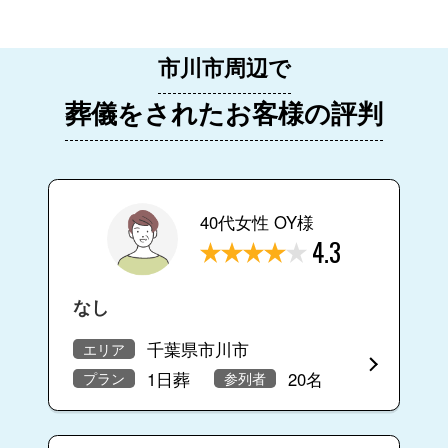
市川市周辺で
葬儀をされたお客様の評判
40代女性 OY様
4.3
なし
千葉県市川市
エリア
1日葬
20名
プラン
参列者