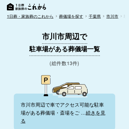
1日葬・家族葬のこれから
葬儀場を探す
千葉県
市川市
駐
市川市周辺で
駐車場がある葬儀場一覧
(総件数13件)
市川市周辺で車でアクセス可能な駐車
場がある葬儀場・斎場をご
…
続きを見
る