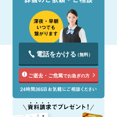
電話をかける
（無料）
ご逝去・ご危篤
でお急ぎの方