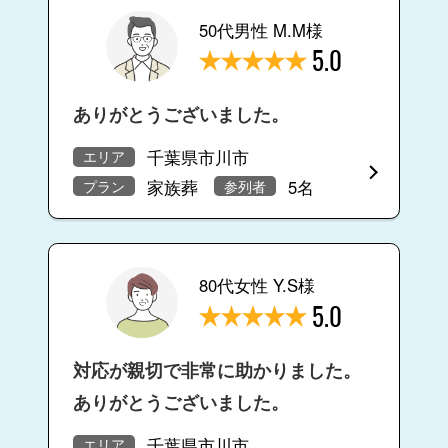
50代男性 M.M様
5.0
ありがとうございました。
千葉県市川市
エリア
家族葬
5名
プラン
参列者
80代女性 Y.S様
5.0
対応が親切で非常に助かりました。
ありがとうございました。
千葉県市川市
エリア