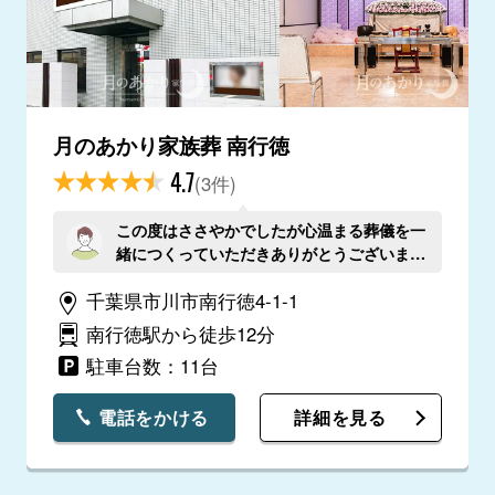
月のあかり家族葬 南行徳
4.7
(3件)
この度はささやかでしたが心温まる葬儀を一
緒につくっていただきありがとうございまし
た。
千葉県市川市南行徳4-1-1
南行徳駅から徒歩12分
駐車台数：11台
電話をかける
詳細を見る