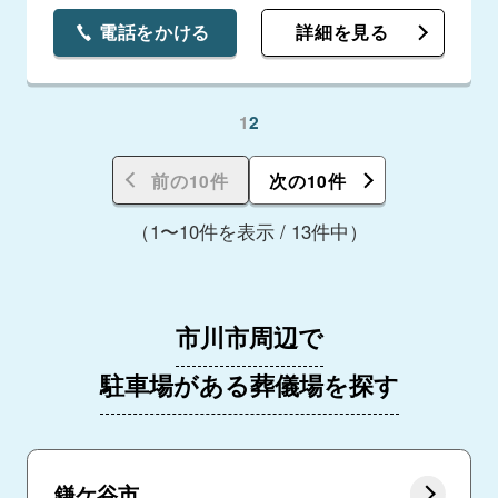
電話をかける
詳細を見る
1
2
前の10件
次の10件
（1〜10件を表示 / 13件中）
市川市周辺で
駐車場がある葬儀場を探す
鎌ケ谷市