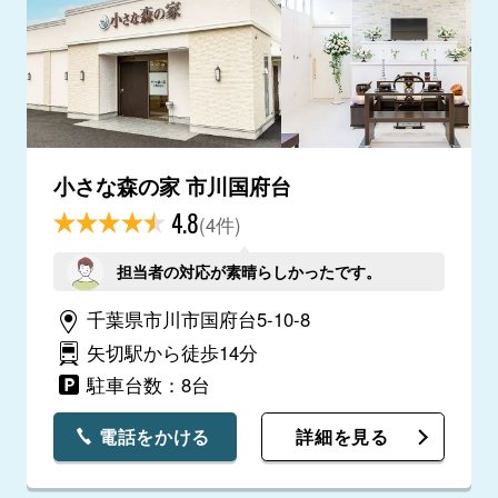
小さな森の家 市川国府台
4.8
(4件)
担当者の対応が素晴らしかったです。
千葉県市川市国府台5-10-8
矢切駅から徒歩14分
駐車台数：8台
電話をかける
詳細を見る