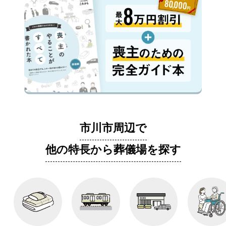
市川市周辺で
他の特長から葬儀場を探す