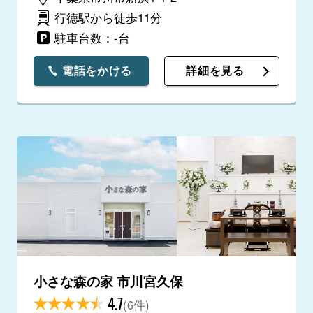
行徳駅から徒歩11分
駐車台数：-台
電話をかける
詳細を見る
小さな森の家 市川宮久保
4.7
(6件)