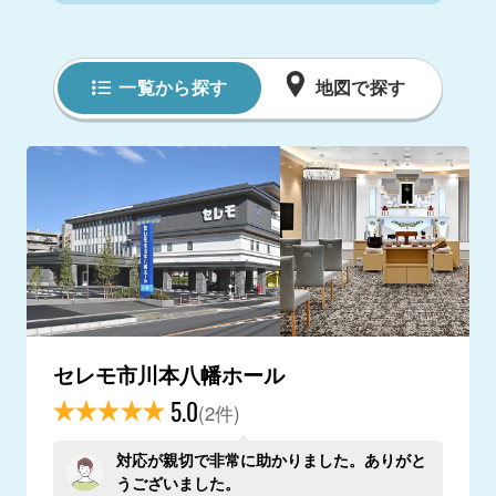
一覧から探す
地図で探す
セレモ市川本八幡ホール
5.0
(2件)
対応が親切で非常に助かりました。ありがと
うございました。