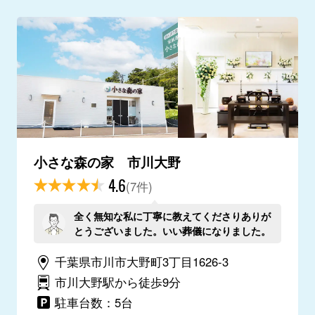
小さな森の家 市川大野
4.6
(7件)
全く無知な私に丁寧に教えてくださりありが
とうございました。いい葬儀になりました。
千葉県市川市大野町3丁目1626-3
市川大野駅から徒歩9分
駐車台数：5台