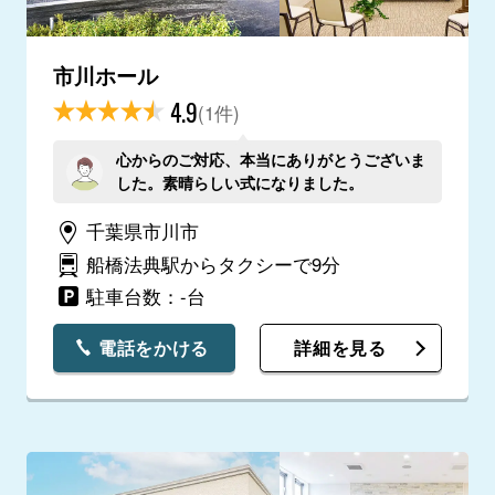
市川ホール
4.9
(1件)
心からのご対応、本当にありがとうございま
した。素晴らしい式になりました。
千葉県市川市
船橋法典駅からタクシーで9分
駐車台数：-台
電話をかける
詳細を見る