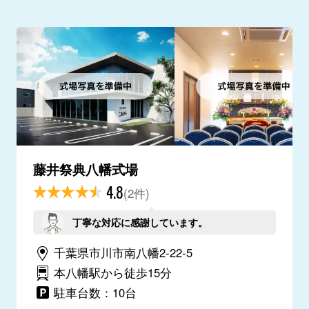
藤井祭典八幡式場
4.8
(2件)
丁寧な対応に感謝しています。
千葉県市川市南八幡2-22-5
本八幡駅から徒歩15分
駐車台数：10台