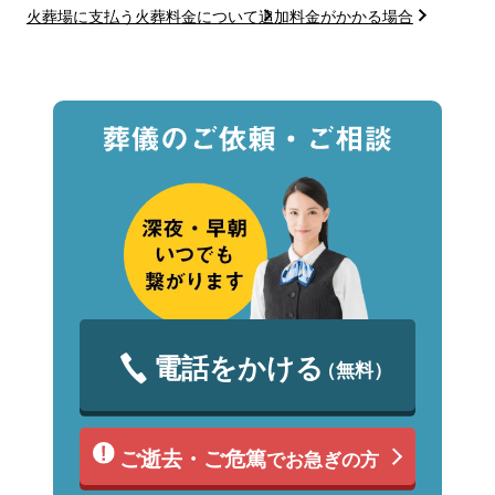
火葬場に支払う火葬料金について
追加料金がかかる場合
電話をかける
（無料）
ご逝去・ご危篤
でお急ぎの方