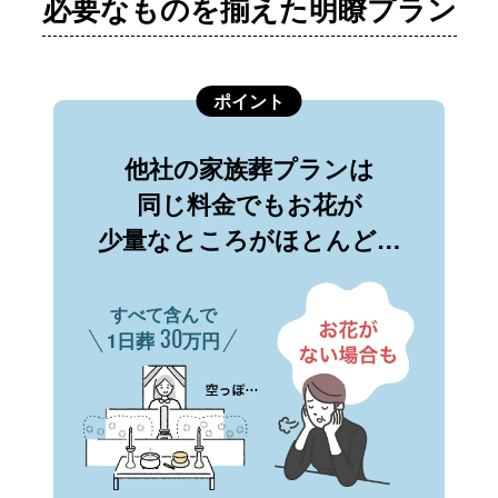
必要なものを揃えた明瞭プラン
ポイント
他社の家族葬プランは
同じ料金でもお花が
少量なところがほとんど…
すべて含んで
30
1日葬
万円