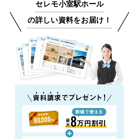
セレモ小室駅ホール
の詳しい資料をお届け！