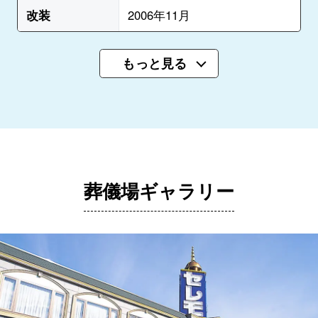
改装
2006年11月
もっと見る
葬儀場ギャラリー