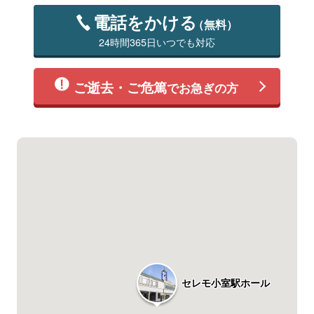
電話をかける
（無料）
24時間365日いつでも対応
ご逝去・ご危篤
でお急ぎの方
セレモ小室駅ホール