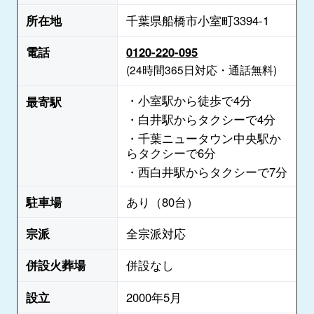
所在地
千葉県船橋市小室町3394-1
電話
0120-220-095
(24時間365日対応・通話無料)
・小室駅から徒歩で4分
最寄駅
・白井駅からタクシーで4分
・千葉ニュータウン中央駅か
らタクシーで6分
・西白井駅からタクシーで7分
駐車場
あり（80台）
宗派
全宗派対応
併設火葬場
併設なし
設立
2000年5月