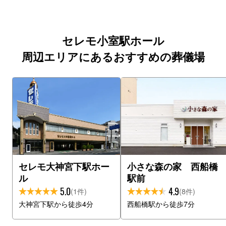
セレモ小室駅ホール
周辺エリアにあるおすすめの葬儀場
セレモ大神宮下駅ホー
小さな森の家 西船橋
ル
駅前
5.0
4.9
(1件)
(8件)
大神宮下駅から徒歩4分
西船橋駅から徒歩7分