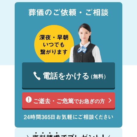
電話をかける
（無料）
ご逝去・ご危篤
でお急ぎの方