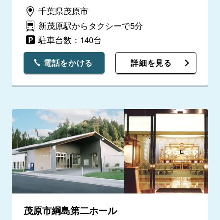
千葉県茂原市
新茂原駅からタクシーで5分
駐車台数：140台
電話をかける
詳細を見る
茂原市綱島第二ホール