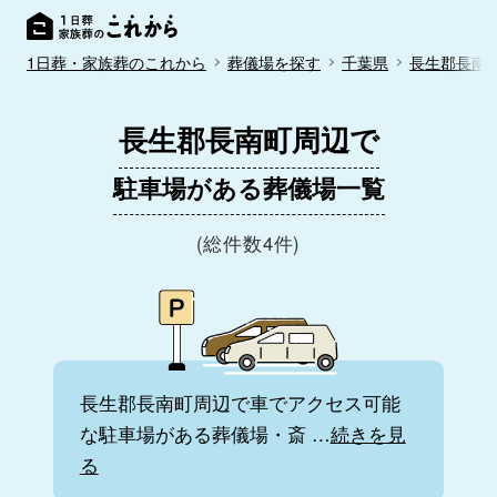
1日葬・家族葬のこれから
葬儀場を探す
千葉県
長生郡長南
長生郡長南町周辺で
駐車場がある葬儀場一覧
(総件数4件)
長生郡長南町周辺で車でアクセス可能
な駐車場がある葬儀場・斎
…
続きを見
る