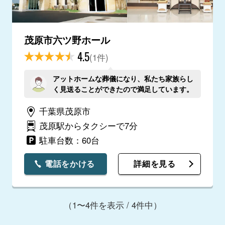
茂原市六ツ野ホール
4.5
(1件)
アットホームな葬儀になり、私たち家族らし
く見送ることができたので満足しています。
千葉県茂原市
茂原駅からタクシーで7分
駐車台数：60台
電話をかける
詳細を見る
（1〜4件を表示 / 4件中）