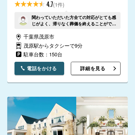
4.7
(1件)
関わっていただいた方全ての対応がとても感
じがよく、滞りなく葬儀を終えることができ
ました。
千葉県茂原市
茂原駅からタクシーで9分
駐車台数：150台
電話をかける
詳細を見る