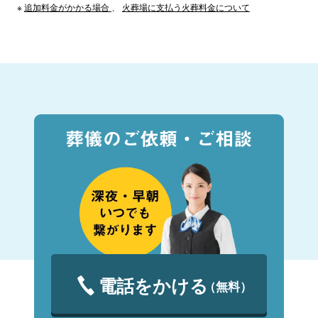
※
追加料金がかかる場合
、
火葬場に支払う火葬料金について
電話をかける
（無料）