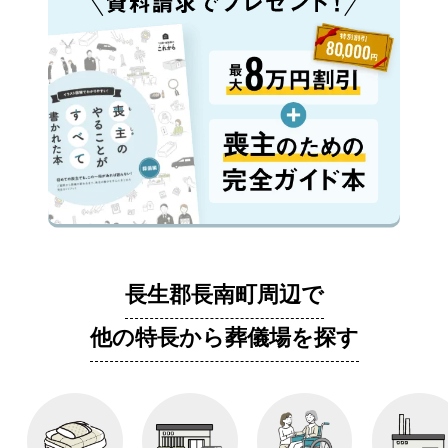
長生郡長南町周辺で
他の特長から葬儀場を探す