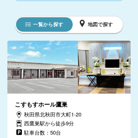
一覧から探す
地図で探す
こすもすホール鷹巣
秋田県北秋田市大町1-20
西鷹巣駅から徒歩9分
駐車台数：50台