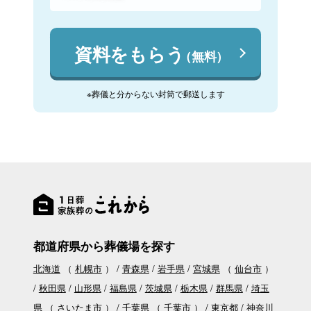
資料をもらう
（無料）
※葬儀と分からない封筒で郵送します
都道府県から葬儀場を探す
北海道
（
札幌市
）
青森県
岩手県
宮城県
（
仙台市
）
秋田県
山形県
福島県
茨城県
栃木県
群馬県
埼玉
県
（
さいたま市
）
千葉県
（
千葉市
）
東京都
神奈川