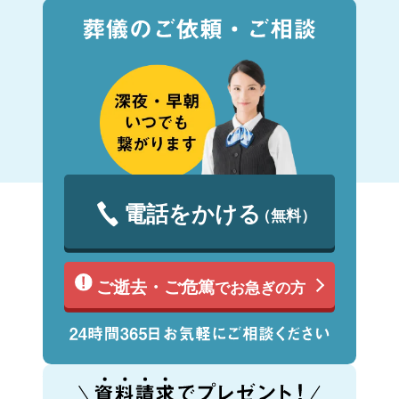
電話をかける
（無料）
ご逝去・ご危篤
でお急ぎの方