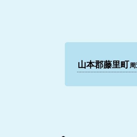
山本郡藤里町
周