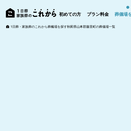
初めての方
プラン料金
葬儀場
1日葬・家族葬のこれから
葬儀場を探す
秋田県
山本郡藤里町の葬儀場一覧