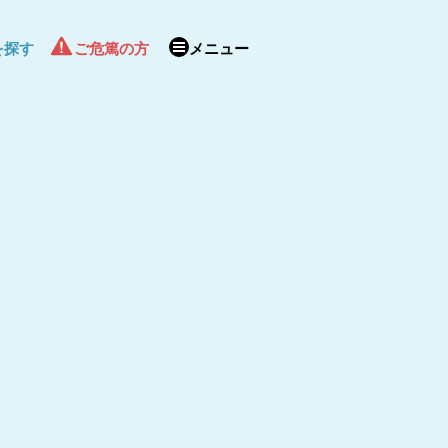
を探す
ご危篤の方
メニュー