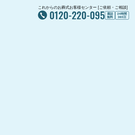
これからのお葬式お客様センター [ご依頼・ご相談]
0120-220-095
通話
24時間
無料
365日