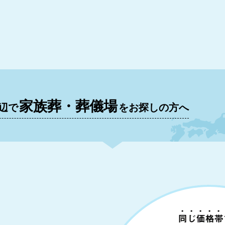
家族葬・葬儀場
辺で
をお探しの方へ