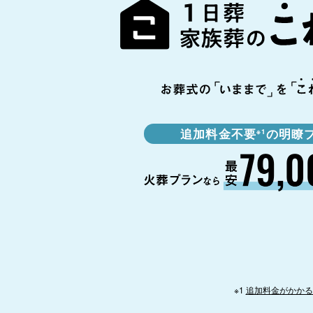
追加料金不要
の明瞭
※1
※1
追加料金がかかる