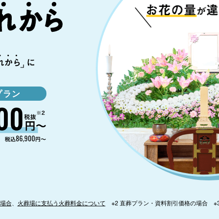
プラン
場合
、
火葬場に支払う火葬料金について
※2 直葬プラン・資料割引価格の場合 ※