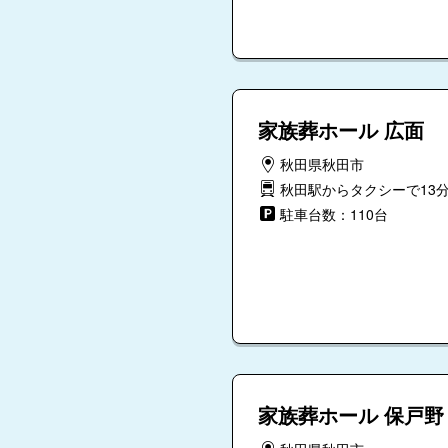
家族葬ホール 広面
秋田県秋田市
秋田駅からタクシーで13
駐車台数：110台
家族葬ホール 保戸野