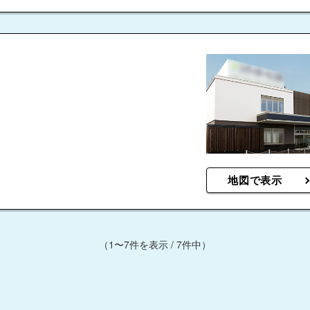
地図で表示
（1〜7件を表示 / 7件中）