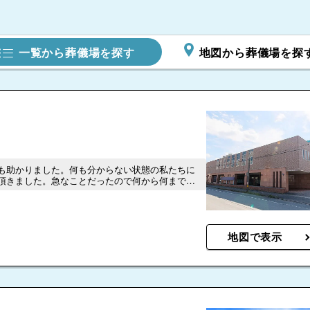
一覧から葬儀場を探す
地図から葬儀場を探
も助かりました。何も分からない状態の私たちに
頂きました。急なことだったので何から何までし
も全て解決してくれて本当に助かってます。感謝
家族一同代表して感謝申し上げます。
地図で表示