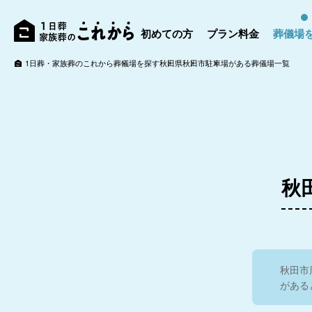
初めての方
プラン料金
葬儀場
1日葬・家族葬のこれから
葬儀場を探す
秋田県
秋田市
駐車場がある葬儀場一覧
秋
秋田市
がある