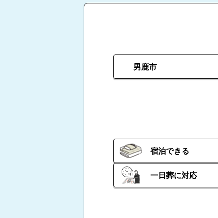
男鹿市
宿泊できる
一日葬に対応