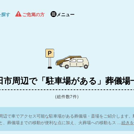
を探す
ご危篤の方
メニュー
田市周辺で「駐車場がある」葬儀場
(総件数7件)
周辺で車でアクセス可能な駐車場がある葬儀場・斎場をご紹介します。
と、葬儀場までの移動が便利な点に加え、火葬場への移動もス
…
続きを