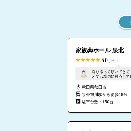
家族葬ホール 泉北
5.0
(1件)
寄り添って頂いてとて
とても親切に対応して
て頂き心配だったこと
してもし切れません。
秋田県秋田市
泉外旭川駅から徒歩18分
駐車台数：150台