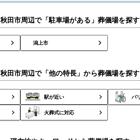
秋田市周辺で「駐車場がある」葬儀場を探す
潟上市
秋田市周辺で「他の特長」から葬儀場を探す
駅が近い
バ
火葬式に対応