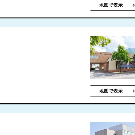
地図で表示
分
地図で表示