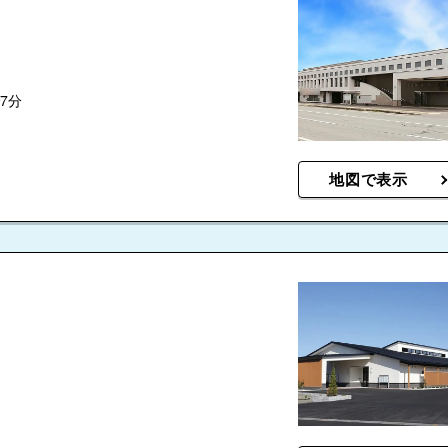
7分
地図で表示