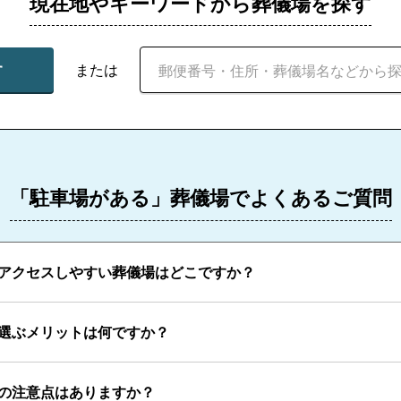
現在地やキーワードから葬儀場を探す
す
または
「駐車場がある」葬儀場でよくあるご質問
アクセスしやすい葬儀場はどこですか？
選ぶメリットは何ですか？
の注意点はありますか？