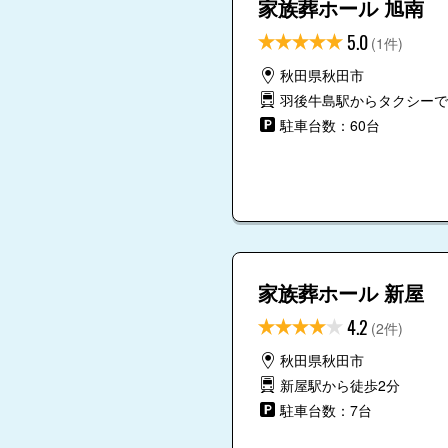
家族葬ホール 旭南
5.0
(1件)
秋田県秋田市
羽後牛島駅からタクシーで
駐車台数：60台
家族葬ホール 新屋
4.2
(2件)
秋田県秋田市
新屋駅から徒歩2分
駐車台数：7台