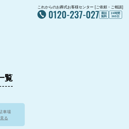
これからのお葬式お客様センター [ご依頼・ご相談]
0120-237-027
通話
24時間
無料
365日
一覧
駐車場
見る