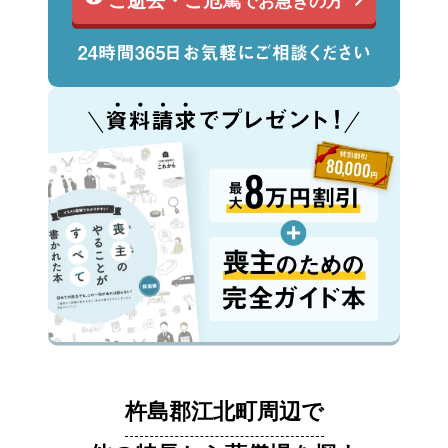
でお急ぎの方
杵島郡江北町周辺で