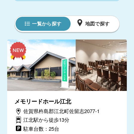
一覧から探す
地図で探す
メモリードホール江北
佐賀県杵島郡江北町佐留志2077-1
江北駅から徒歩13分
駐車台数：25台