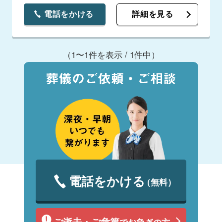
電話をかける
詳細を見る
（1〜1件を表示 / 1件中）
電話をかける
（無料）
ご逝去・ご危篤