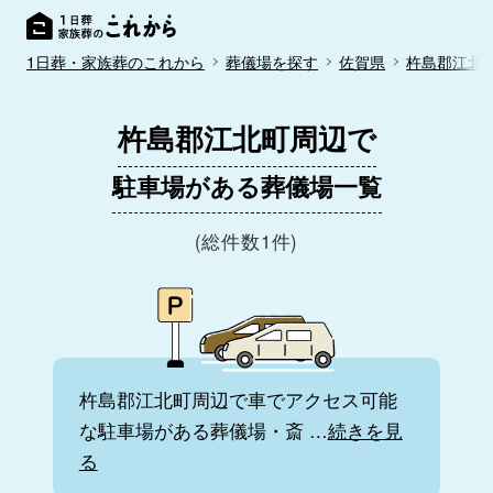
1日葬・家族葬のこれから
葬儀場を探す
佐賀県
杵島郡江北
杵島郡江北町周辺で
駐車場がある葬儀場一覧
(総件数1件)
杵島郡江北町周辺で車でアクセス可能
な駐車場がある葬儀場・斎
…
続きを見
る