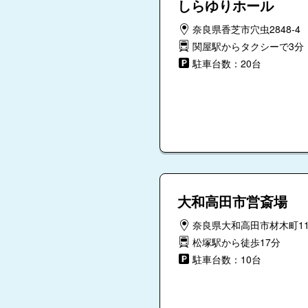
しらゆりホール
奈良県香芝市穴虫2848-4
関屋駅からタクシーで3分
駐車台数：20台
大和高田市営斎場
奈良県大和高田市材木町11-
松塚駅から徒歩17分
駐車台数：10台