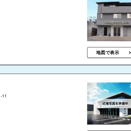
地図で表示
11