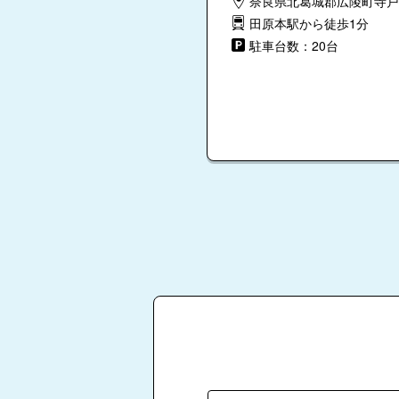
奈良県北葛城郡広陵町寺戸
田原本駅から徒歩1分
駐車台数：20台