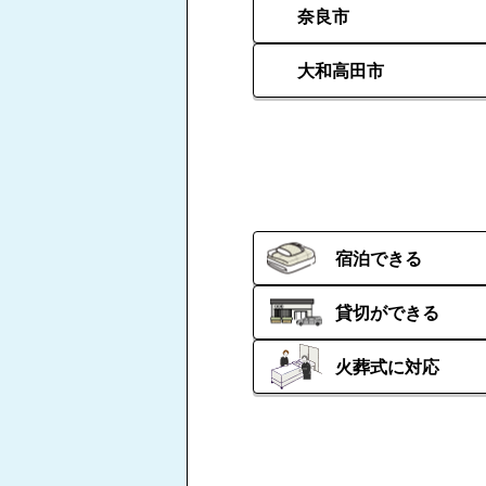
奈良市
大和高田市
宿泊できる
貸切ができる
火葬式に対応