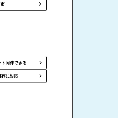
山市
ット同伴できる
日葬に対応