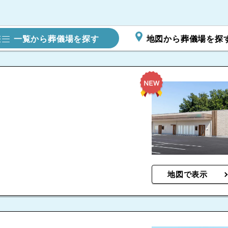
一覧から葬儀場を探す
地図から葬儀場を探
地図で表示