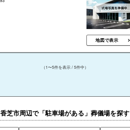
93
地図で表示
（1〜5件を表示 / 5件中）
香芝市周辺で「駐車場がある」葬儀場を探す