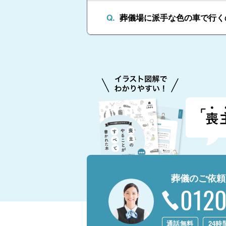
葬儀場に派手な色の車で行く
葬儀のご依頼
0120
通話無料
24時