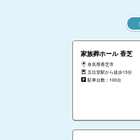
家族葬ホール 香芝
奈良県香芝市
五位堂駅から徒歩13分
駐車台数：100台