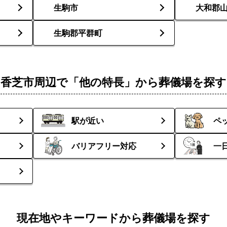
生駒市
大和郡
生駒郡平群町
香芝市周辺で「他の特長」から葬儀場を探す
駅が近い
ペ
バリアフリー対応
一
現在地やキーワードから葬儀場を探す