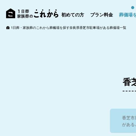
初めての方
プラン料金
葬儀場
1日葬・家族葬のこれから
葬儀場を探す
奈良県
香芝市
駐車場がある葬儀場一覧
香
香芝市
がある