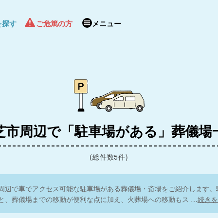
を探す
ご危篤の方
メニュー
芝市周辺で「駐車場がある」葬儀場
(総件数5件)
周辺で車でアクセス可能な駐車場がある葬儀場・斎場をご紹介します。
と、葬儀場までの移動が便利な点に加え、火葬場への移動もス
…
続きを