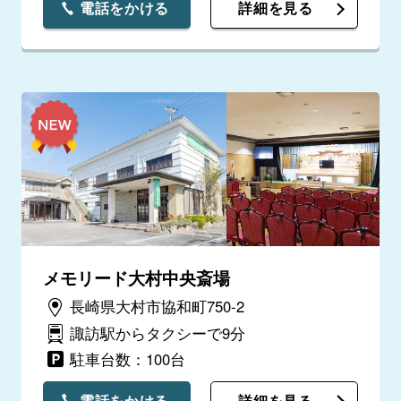
電話をかける
詳細を見る
メモリード大村中央斎場
長崎県大村市協和町750-2
諏訪駅からタクシーで9分
駐車台数：100台
電話をかける
詳細を見る