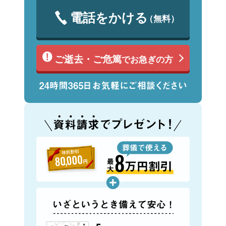
電話をかける
（無料）
ご逝去・ご危篤
でお急ぎの方