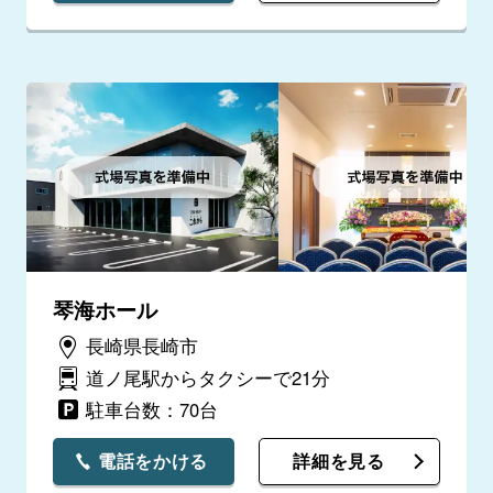
琴海ホール
長崎県長崎市
道ノ尾駅からタクシーで21分
駐車台数：70台
電話をかける
詳細を見る