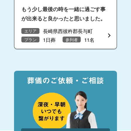
もう少し最後の時を一緒に過ごす事
が出来ると良かったと思いました。
長崎県西彼杵郡長与町
エリア
1日葬
11名
プラン
参列者