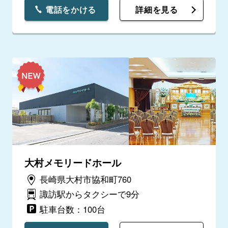
電話をかける
詳細を見る
大村メモリードホール
長崎県大村市協和町760
諏訪駅からタクシーで9分
駐車台数：100台