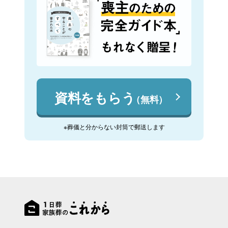
資料をもらう
（無料）
※葬儀と分からない封筒で郵送します