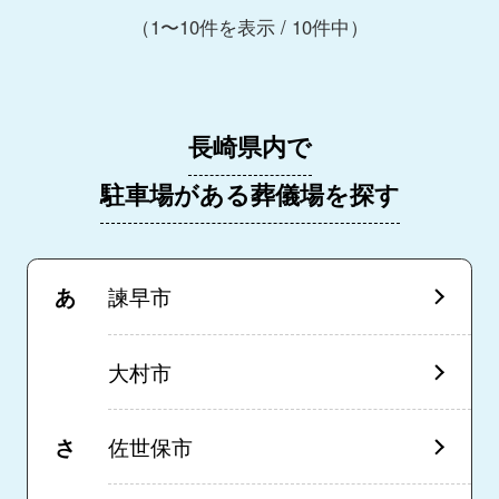
（1〜10件を表示 / 10件中）
長崎県内で
駐車場がある葬儀場を探す
あ
諫早市
大村市
さ
佐世保市