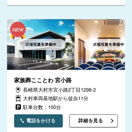
家族葬こことわ 宮小路
長崎県大村市宮小路2丁目1298-2
大村車両基地駅から徒歩11分
駐車台数：100台
電話をかける
詳細を見る