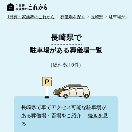
1日葬・家族葬のこれから
葬儀場を探す
長崎県
駐車場があ
長崎県で
駐車場がある葬儀場一覧
(総件数10件)
長崎県で車でアクセス可能な駐車場が
ある葬儀場・斎場をご紹介
…
続きを見
る