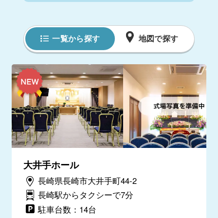
一覧から探す
地図で探す
大井手ホール
長崎県長崎市大井手町44-2
長崎駅からタクシーで7分
駐車台数：14台