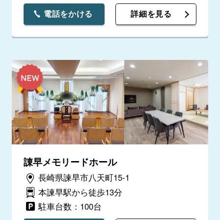
電話をかける
詳細を見る
諌早メモリードホール
長崎県諫早市八天町15-1
本諫早駅から徒歩13分
駐車台数：100台