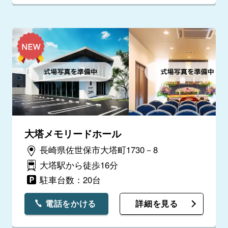
大塔メモリードホール
長崎県佐世保市大塔町1730－8
大塔駅から徒歩16分
駐車台数：20台
電話をかける
詳細を見る