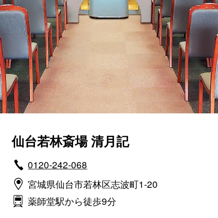
仙台若林斎場 清月記
0120-242-068
宮城県仙台市若林区志波町1-20
薬師堂駅から徒歩9分