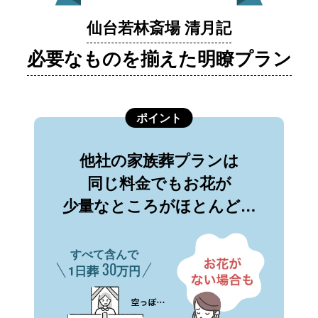
仙台若林斎場 清月記
必要なものを揃えた明瞭プラン
ポイント
他社の家族葬プランは
同じ料金でもお花が
少量なところがほとんど…
すべて含んで
30
1日葬
万円