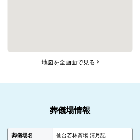
地図を全画面で見る
葬儀場情報
葬儀場名
仙台若林斎場 清月記