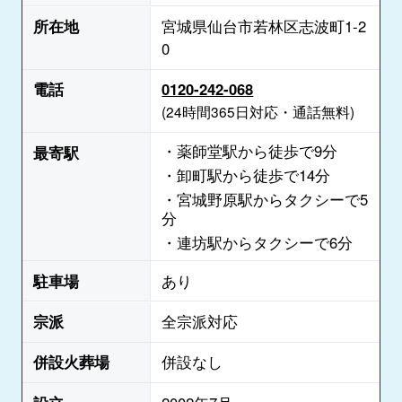
所在地
宮城県仙台市若林区志波町1-2
0
電話
0120-242-068
(24時間365日対応・通話無料)
・薬師堂駅から徒歩で9分
最寄駅
・卸町駅から徒歩で14分
・宮城野原駅からタクシーで5
分
・連坊駅からタクシーで6分
駐車場
あり
宗派
全宗派対応
併設火葬場
併設なし