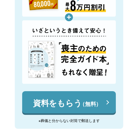
資料をもらう
（無料）
※葬儀と分からない封筒で郵送します