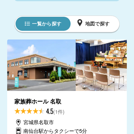
一覧から探す
地図で探す
家族葬ホール 名取
4.5
(1件)
宮城県名取市
南仙台駅からタクシーで5分