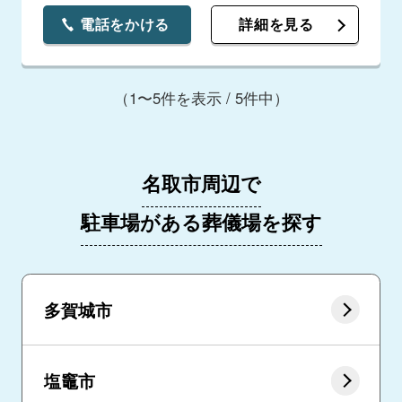
電話をかける
詳細を見る
（1〜5件を表示 / 5件中）
名取市周辺で
駐車場がある葬儀場を探す
多賀城市
塩竈市