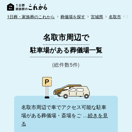
1日葬・家族葬のこれから
葬儀場を探す
宮城県
名取市
駐
名取市周辺で
駐車場がある葬儀場一覧
(総件数5件)
名取市周辺で車でアクセス可能な駐車
場がある葬儀場・斎場をご
…
続きを見
る