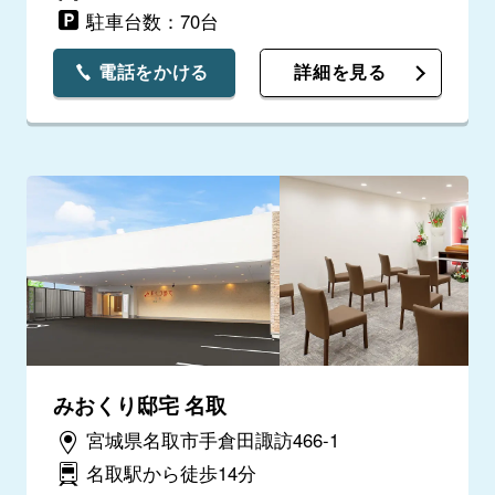
駐車台数：70台
電話をかける
詳細を見る
みおくり邸宅 名取
宮城県名取市手倉田諏訪466-1
名取駅から徒歩14分