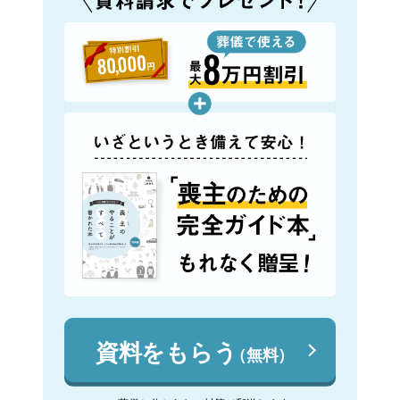
資料をもらう
（無料）