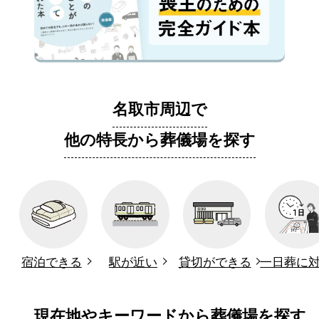
名取市周辺で
他の特長から葬儀場を探す
宿泊できる
駅が近い
貸切ができる
一日葬に
現在地やキーワードから葬儀場を探す