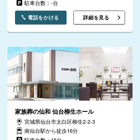
駐車台数：-台
電話をかける
詳細を見る
家族葬の仙和 仙台柳生ホール
宮城県仙台市太白区柳生2-2-3
南仙台駅から徒歩16分
駐車台数：15台