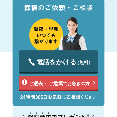
電話をかける
（無料）
ご逝去・ご危篤
でお急ぎの方