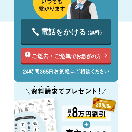
電話をかける
（無料）
ご逝去・ご危篤
でお急ぎの方