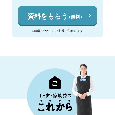
資料をもらう
（無料）
※葬儀と分からない封筒で郵送します