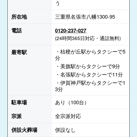
う
所在地
三重県名張市八幡1300-95
電話
0120-237-027
(24時間365日対応・通話無料)
・桔梗が丘駅からタクシーで5
最寄駅
分
・美旗駅からタクシーで9分
・名張駅からタクシーで11分
・伊賀神戸駅からタクシーで1
3分
駐車場
あり（100台）
宗派
全宗派対応
併設火葬場
併設なし