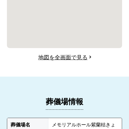
地図を全画面で見る
葬儀場情報
葬儀場名
メモリアルホール紫蘭桔きょ