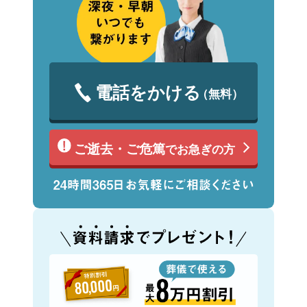
電話をかける
（無料）
ご逝去・ご危篤
でお急ぎの方