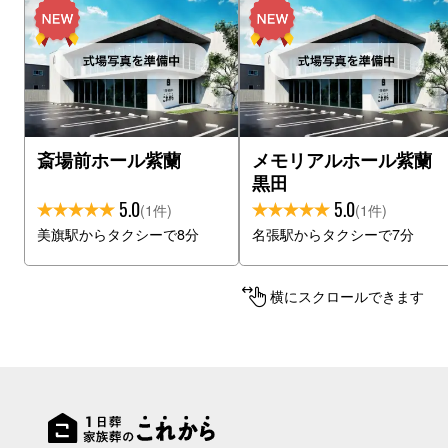
斎場前ホール紫蘭
メモリアルホール紫蘭
黒田
5.0
5.0
(1件)
(1件)
美旗駅からタクシーで8分
名張駅からタクシーで7分
横にスクロールできます