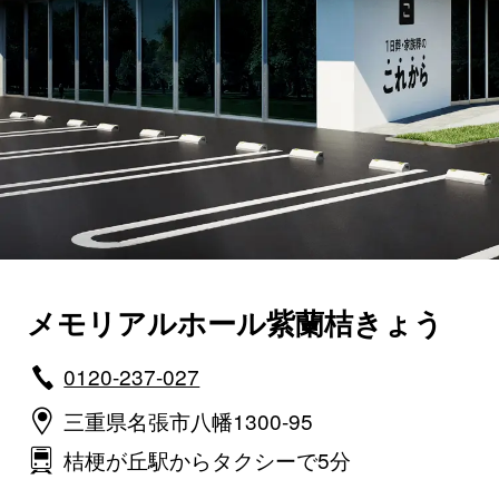
メモリアルホール紫蘭桔きょう
0120-237-027
三重県名張市八幡1300-95
桔梗が丘駅からタクシーで5分