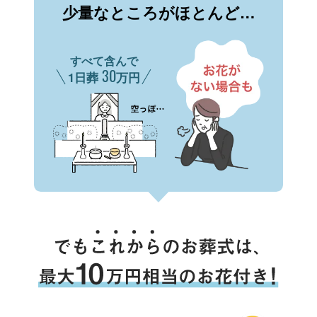
少量なところがほとんど…
すべて含んで
30
1日葬
万円