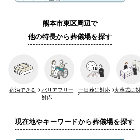
熊本市東区周辺で
他の特長から葬儀場を探す
宿泊できる
バリアフリー
一日葬に対応
火葬式に
対応
現在地やキーワードから葬儀場を探す