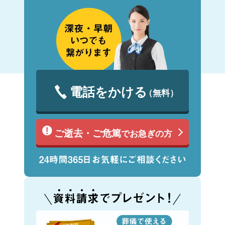
電話をかける
（無料）
ご逝去・ご危篤
でお急ぎの方