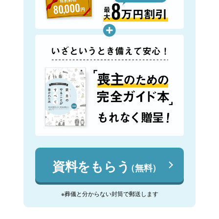
資料をもらう
（無料）
※葬儀と分からない封筒で郵送します