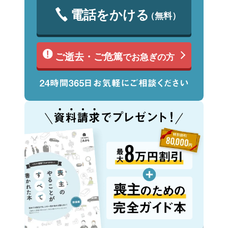
電話をかける
（無料）
ご逝去・ご危篤
でお急ぎの方