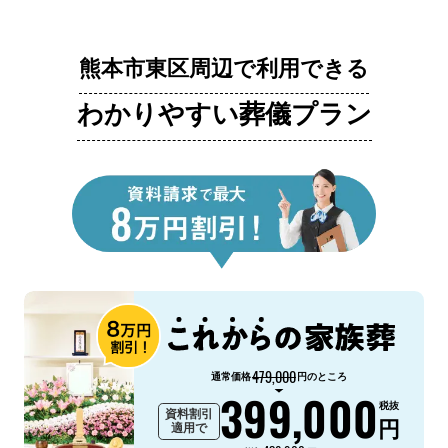
熊本市東区周辺で利用できる
わかりやすい葬儀プラン
479,000
通常価格
円のところ
399,000
税抜
資料割引
円
適用で