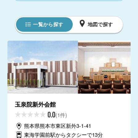
一覧から探す
地図で探す
玉泉院新外会館
0.0
(1件)
熊本県熊本市東区新外3-1-41
東海学園前駅からタクシーで13分