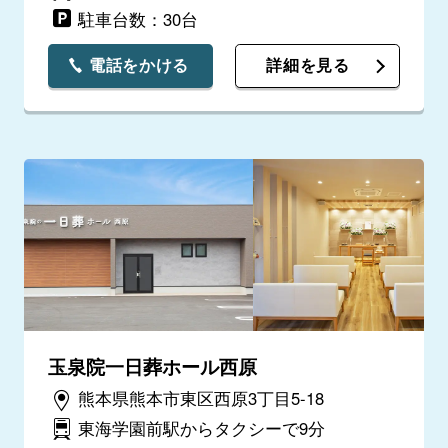
駐車台数：30台
電話をかける
詳細を見る
玉泉院一日葬ホール西原
熊本県熊本市東区西原3丁目5-18
東海学園前駅からタクシーで9分