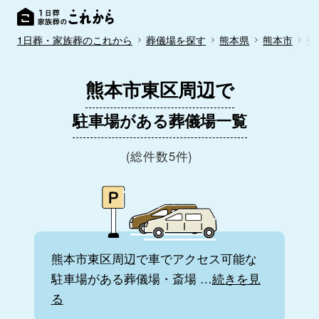
1日葬・家族葬のこれから
葬儀場を探す
熊本県
熊本市
熊
熊本市東区周辺で
駐車場がある葬儀場一覧
(総件数5件)
熊本市東区周辺で車でアクセス可能な
駐車場がある葬儀場・斎場
…
続きを見
る