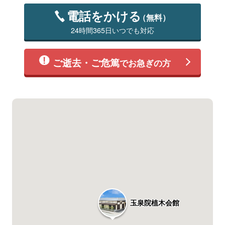
電話をかける
（無料）
24時間365日いつでも対応
ご逝去・ご危篤
でお急ぎの方
玉泉院植木会館