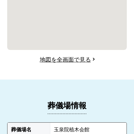
地図を全画面で見る
葬儀場情報
葬儀場名
玉泉院植木会館