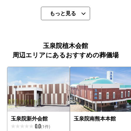
もっと見る
玉泉院植木会館
周辺エリアにあるおすすめの葬儀場
玉泉院新外会館
玉泉院南熊本本館
0.0
(1件)