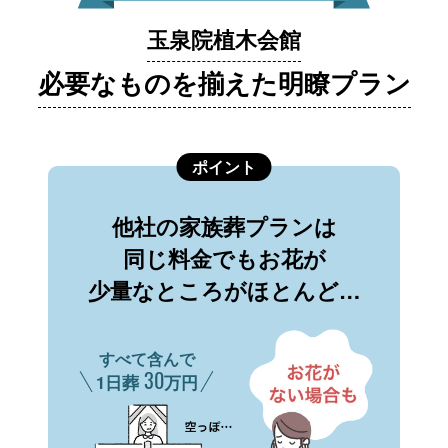
玉泉院植木会館
必要なものを揃えた明瞭プラン
ポイント
他社の家族葬プランは
同じ料金でもお花が
少量なところがほとんど…
すべて含んで
30
1日葬
万円