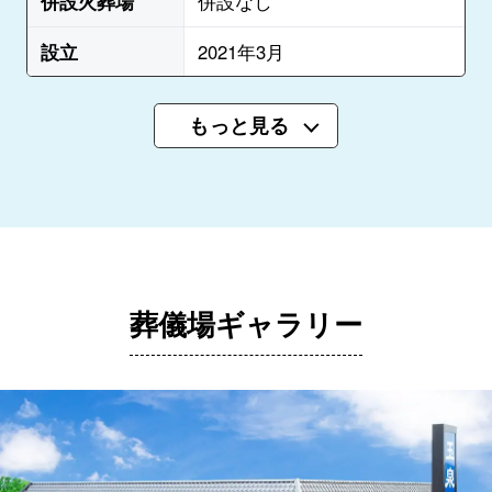
併設火葬場
併設なし
設立
2021年3月
もっと見る
葬儀場ギャラリー