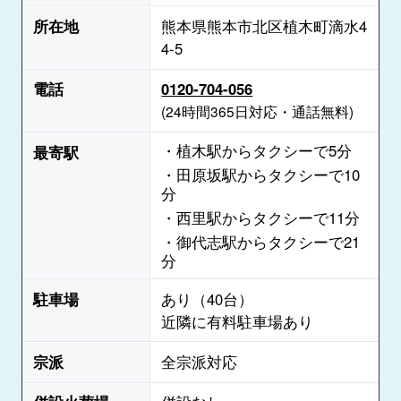
所在地
熊本県熊本市北区植木町滴水4
4-5
電話
0120-704-056
(24時間365日対応・通話無料)
・植木駅からタクシーで5分
最寄駅
・田原坂駅からタクシーで10
分
・西里駅からタクシーで11分
・御代志駅からタクシーで21
分
駐車場
あり（40台）
近隣に有料駐車場あり
宗派
全宗派対応