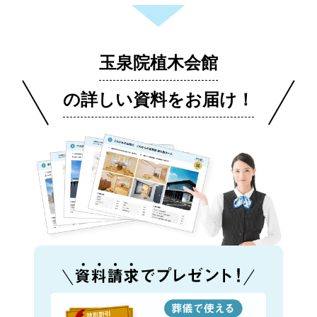
玉泉院植木会館
の詳しい資料をお届け！