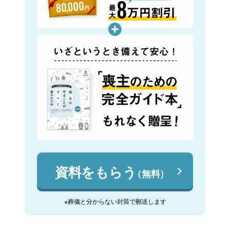
資料をもらう
（無料）
※葬儀と分からない封筒で郵送します