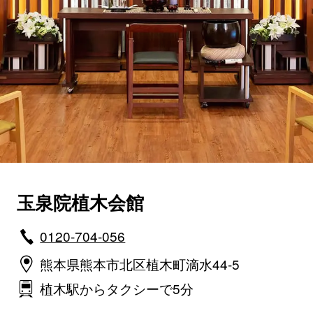
玉泉院植木会館
0120-704-056
熊本県熊本市北区植木町滴水44-5
植木駅からタクシーで5分