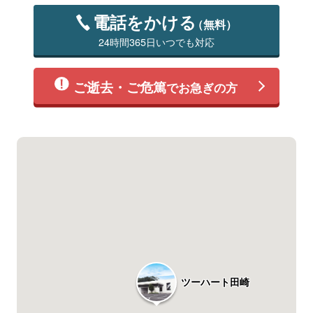
電話をかける
（無料）
24時間365日いつでも対応
ご逝去・ご危篤
でお急ぎの方
ツーハート田崎