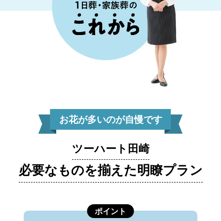
お花が多いのが自慢です
ツーハート田崎
必要なものを揃えた明瞭プラン
ポイント