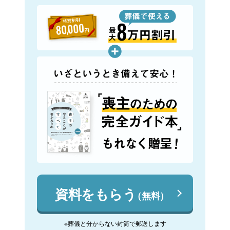
資料をもらう
（無料）
※葬儀と分からない封筒で郵送します