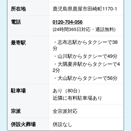
所在地
鹿児島県鹿屋市田崎町1170-1
電話
0120-704-056
(24時間365日対応・通話無料)
・志布志駅からタクシーで38
最寄駅
分
・山川駅からタクシーで49分
・大隅夏井駅からタクシーで4
2分
・大山駅からタクシーで56分
駐車場
あり（80台）
近隣に有料駐車場あり
宗派
全宗派対応
併設火葬場
併設なし