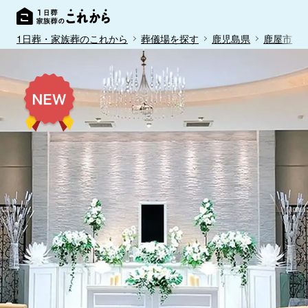
1日葬・家族葬のこれから
葬儀場を探す
鹿児島県
鹿屋市