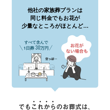
他社の家族葬プランは
同じ料金でもお花が
少量なところがほとんど…
すべて含んで
30
1日葬
万円