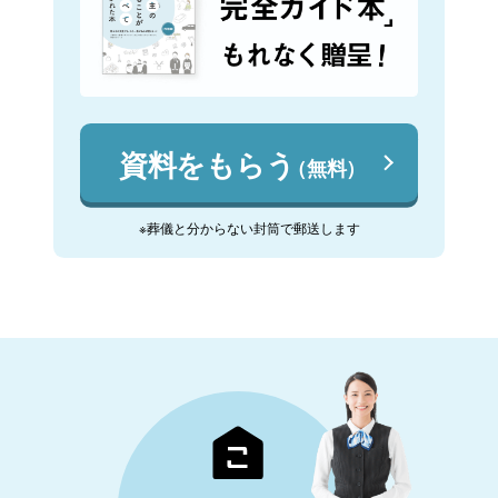
資料をもらう
（無料）
※葬儀と分からない封筒で郵送します