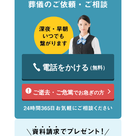
電話をかける
（無料）
ご逝去・ご危篤
でお急ぎの方