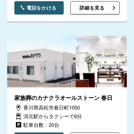
電話をかける
詳細を見る
家族葬のカナクラオールストーン 春日
香川県高松市春日町1050
潟元駅からタクシーで6分
駐車台数：20台