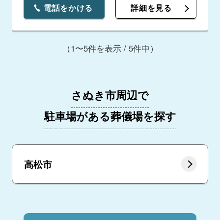
電話をかける
詳細を見る
（1〜5件を表示 / 5件中）
さぬき市周辺で
駐車場がある葬儀場を探す
高松市