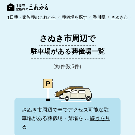
1日葬・家族葬のこれから
葬儀場を探す
香川県
さぬき市
さぬき市周辺で
駐車場がある葬儀場一覧
(総件数5件)
さぬき市周辺で車でアクセス可能な駐
車場がある葬儀場・斎場を
…
続きを見
る