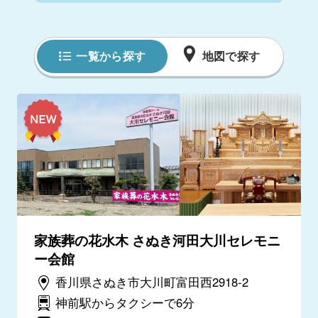
一覧から探す
地図で探す
家族葬の花水木 さぬき河田大川セレモニ
ー会館
香川県さぬき市大川町富田西2918-2
神前駅からタクシーで6分