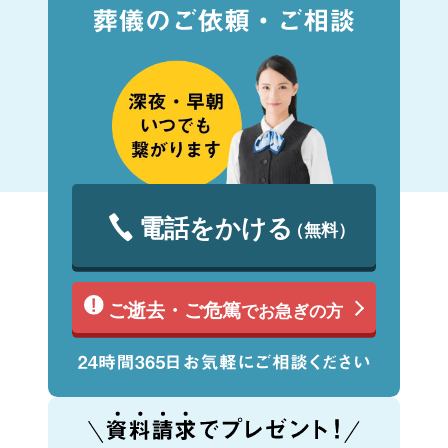
電話をかける
（無料）
ご逝去・ご危篤
でお急ぎの方