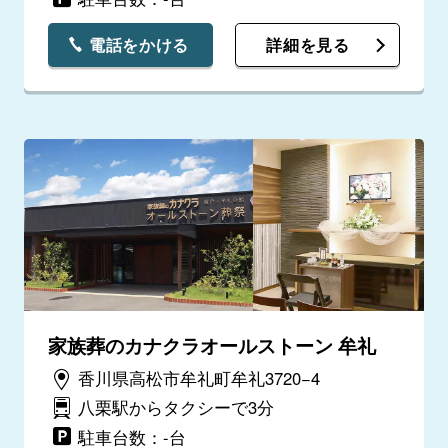
電話をかける
詳細を見る
家族葬のカナクラオールストーン 牟礼
香川県高松市牟礼町牟礼3720−4
八栗駅からタクシーで3分
駐車台数：-台