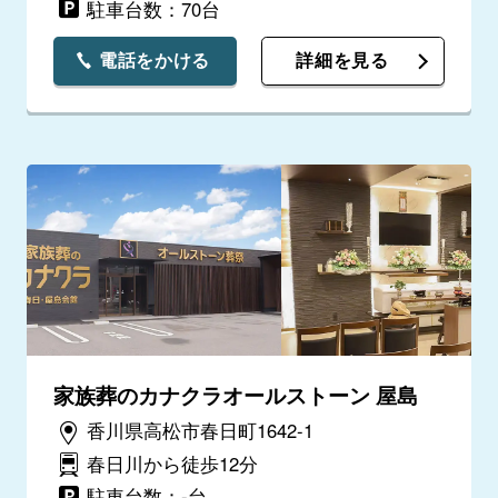
駐車台数：70台
電話をかける
詳細を見る
家族葬のカナクラオールストーン 屋島
香川県高松市春日町1642-1
春日川から徒歩12分
駐車台数：-台