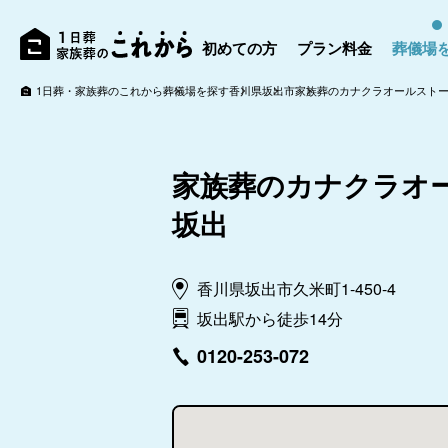
初めての方
プラン料金
葬儀場
1日葬・家族葬のこれから
葬儀場を探す
香川県
坂出市
家族葬のカナクラオールストー
家族葬のカナクラオ
坂出
香川県坂出市久米町1-450-4
坂出駅から徒歩14分
0120-253-072