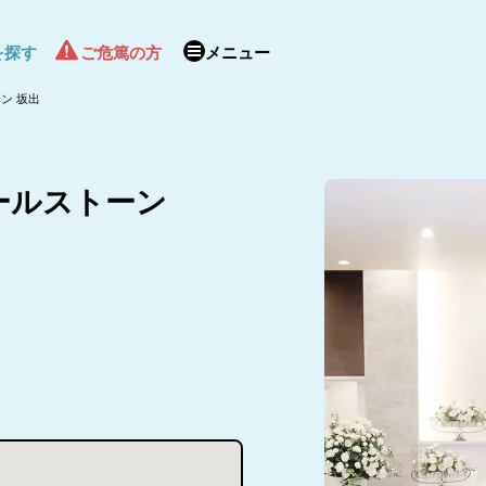
を探す
ご危篤の方
メニュー
ン 坂出
ールストーン