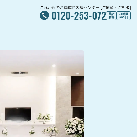
これからのお葬式お客様センター [ご依頼・ご相談]
0120-253-072
通話
24時間
無料
365日