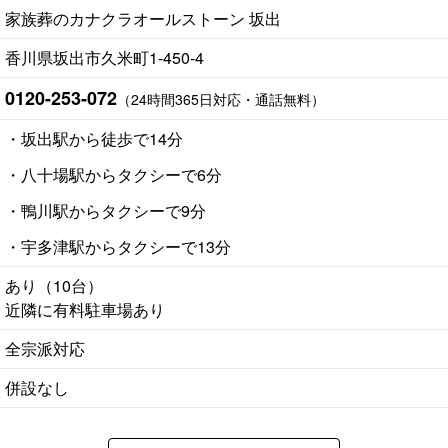
家族葬のカナクラオールストーン 坂出
香川県坂出市久米町1-450-4
0120-253-072
（24時間365日対応・通話無料）
・坂出駅から徒歩で14分
・八十場駅からタクシーで6分
・鴨川駅からタクシーで9分
・宇多津駅からタクシーで13分
あり（10台）
近隣に有料駐車場あり
全宗派対応
併設なし