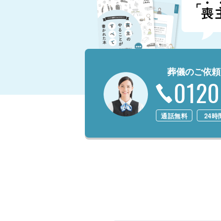
葬儀のご依頼
0120
通話無料
24