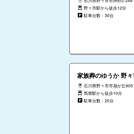
石川県野々市市押野2-248
野々市駅から徒歩12分
駐車台数：30台
家族葬のゆうか 野々
石川県野々市市扇が丘905
馬替駅から徒歩10分
駐車台数：20台