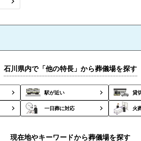
石川県内で「他の特長」から葬儀場を探す
駅が近い
貸
一日葬に対応
火
現在地やキーワードから葬儀場を探す