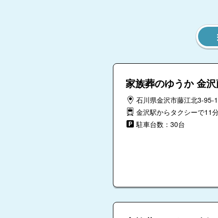
家族葬のゆうか 金沢
石川県金沢市藤江北3-95-1
金沢駅からタクシーで11
駐車台数：30台