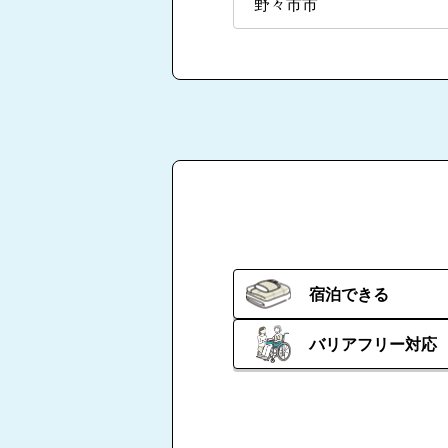
野々市市
宿泊できる
バリアフリー対応