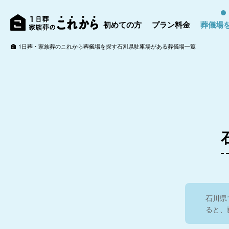
初めての方
プラン料金
葬儀場
1日葬・家族葬のこれから
葬儀場を探す
石川県
駐車場がある葬儀場一覧
石川県
ると、