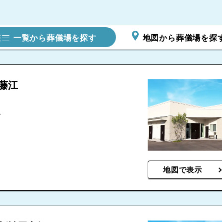
一覧から葬儀場を探す
地図から葬儀場を探
藤江
分
地図で表示