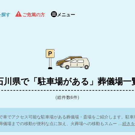
を探す
ご危篤の方
メニュー
石川県で「駐車場がある」葬儀場一
(総件数6件)
で車でアクセス可能な駐車場がある葬儀場・斎場をご紹介します。駐車
葬儀場までの移動が便利な点に加え、火葬場への移動もスムー
…
続きを