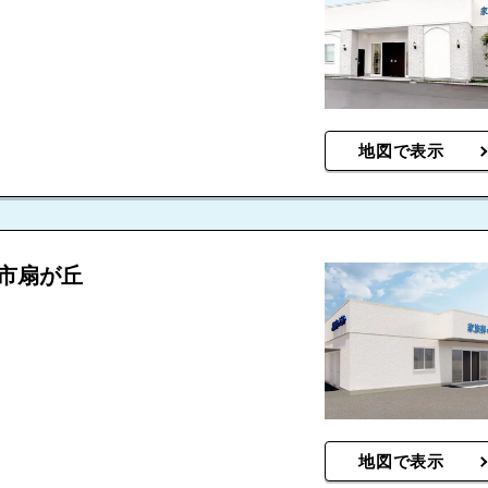
地図で表示
市扇が丘
地図で表示