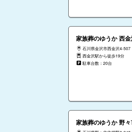
家族葬のゆうか 西金
石川県金沢市西金沢4-507
西金沢駅から徒歩19分
駐車台数：20台
家族葬のゆうか 野々