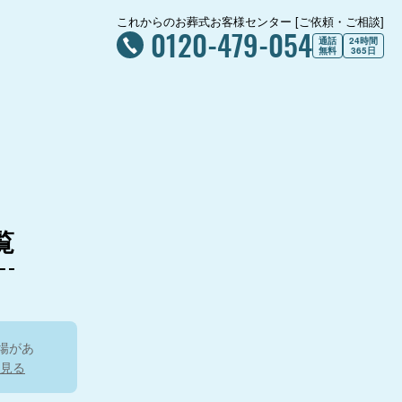
これからのお葬式お客様センター [ご依頼・ご相談]
0120-479-054
通話
24時間
無料
365日
覧
場があ
見る