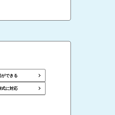
切ができる
葬式に対応