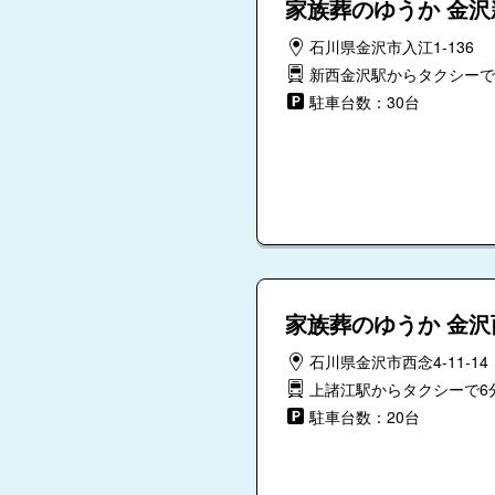
家族葬のゆうか 金
石川県金沢市入江1-136
新西金沢駅からタクシーで
駐車台数：30台
家族葬のゆうか 金沢
石川県金沢市西念4-11-14
上諸江駅からタクシーで6
駐車台数：20台