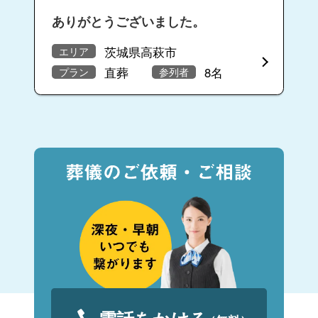
ありがとうございました。
茨城県高萩市
エリア
直葬
8名
プラン
参列者