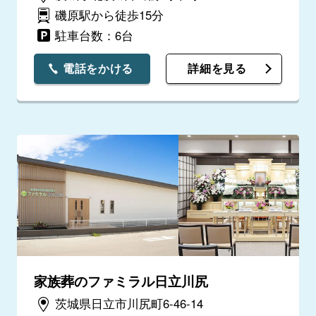
磯原駅から徒歩15分
駐車台数：6台
電話をかける
詳細を見る
家族葬のファミラル日立川尻
茨城県日立市川尻町6-46-14