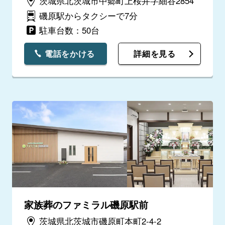
茨城県北茨城市中郷町上桜井字細谷2854
磯原駅からタクシーで7分
駐車台数：50台
電話をかける
詳細を見る
家族葬のファミラル磯原駅前
茨城県北茨城市磯原町本町2-4-2