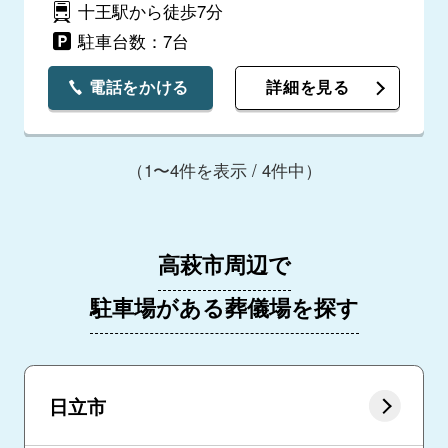
十王駅から徒歩7分
駐車台数：7台
電話をかける
詳細を見る
（1〜4件を表示 / 4件中）
高萩市周辺で
駐車場がある葬儀場を探す
日立市