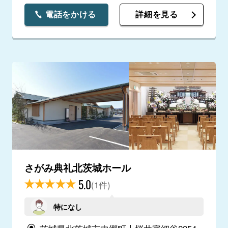
電話をかける
詳細を見る
さがみ典礼北茨城ホール
5.0
(1件)
特になし