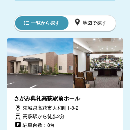
一覧から探す
地図で探す
さがみ典礼高萩駅前ホール
茨城県高萩市大和町1-8-2
高萩駅から徒歩2分
駐車台数：8台