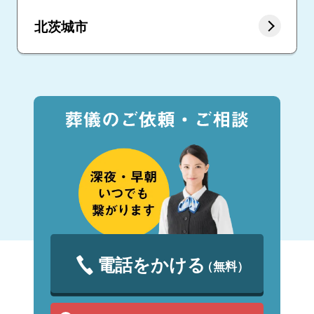
北茨城市
電話をかける
（無料）