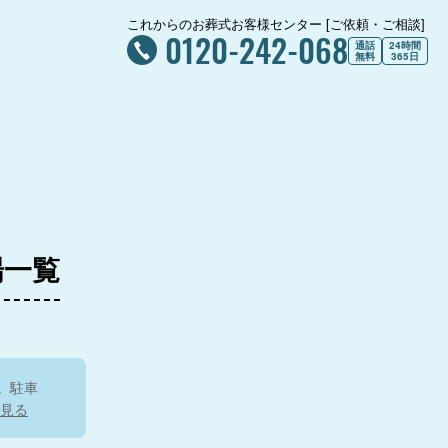
これからのお葬式お客様センター [ご依頼・ご相談]
0120-242-068
通話
24時間
無料
365日
場一覧
。駐車
見る