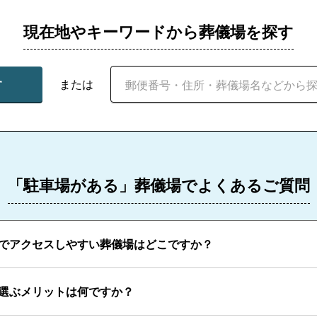
現在地やキーワードから葬儀場を探す
す
または
「駐車場がある」葬儀場でよくあるご質問
でアクセスしやすい葬儀場はどこですか？
選ぶメリットは何ですか？