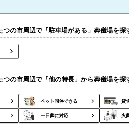
たつの市周辺で「駐車場がある」葬儀場を探
たつの市周辺で「他の特長」から葬儀場を探
ペット同伴できる
貸
一日葬に対応
火