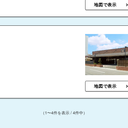
地図で表示
地図で表示
（1〜4件を表示 / 4件中）