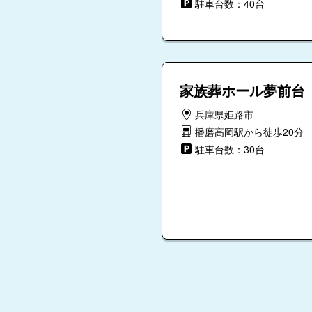
駐車台数：40台
家族葬ホール夢前台
兵庫県姫路市
播磨高岡駅から徒歩20分
駐車台数：30台