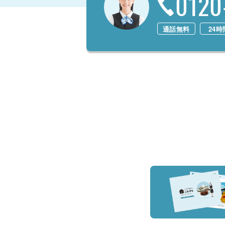
0120
通話無料
24