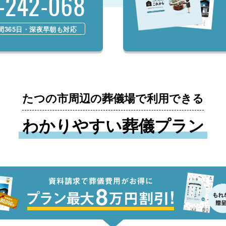
-242-068
時間365日・深夜早朝も対応
たつの市周辺の葬儀場で利用できる
わかりやすい葬儀プラン