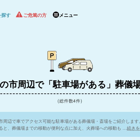
を探す
ご危篤の方
メニュー
の市周辺で「駐車場がある」葬儀
(総件数4件)
市周辺で車でアクセス可能な駐車場がある葬儀場・斎場をご紹介します
ると、葬儀場までの移動が便利な点に加え、火葬場への移動も
…
続きを