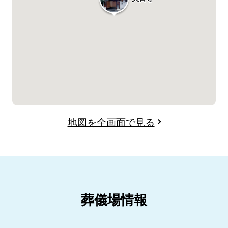
地図を全画面で見る
葬儀場情報