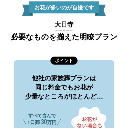
お花が多いのが自慢です
大日寺
必要なものを揃えた明瞭プラン
ポイント
他社の家族葬プランは
同じ料金でもお花が
少量なところがほとんど…
すべて含んで
30
1日葬
万円