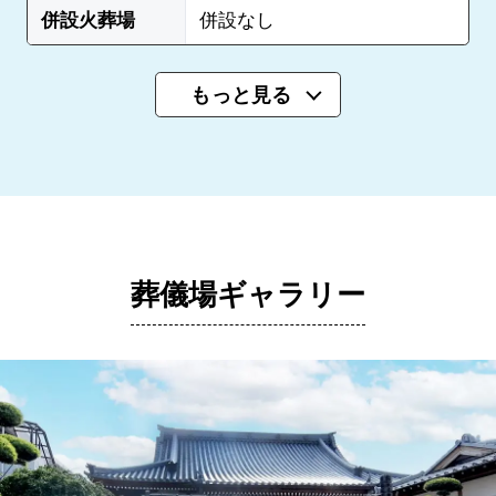
併設火葬場
併設なし
もっと見る
葬儀場ギャラリー