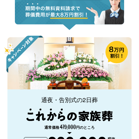
通夜・告別式の2日葬
479,000
通常価格
円のところ
税抜