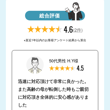
総合評価
4.6
(
2件
)
※直近1年以内のお客様アンケート結果から算出
50代男性 H.Y様
4.5
迅速に対応頂けて非常に良かった。
また高齢の母が転倒した時もご親切
に対応頂き全体的に安心感がありま
した