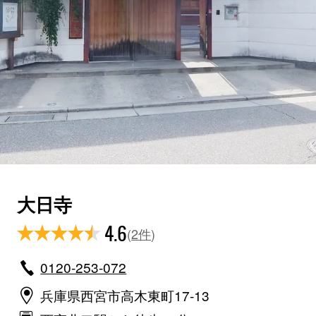
大日寺
4.6
(
2件
)
0120-253-072
兵庫県西宮市高木東町17-13