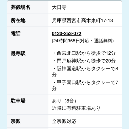
葬儀場名
大日寺
所在地
兵庫県西宮市高木東町17-13
電話
0120-253-072
(24時間365日対応・通話無料)
・西宮北口駅から徒歩で12分
最寄駅
・門戸厄神駅から徒歩で20分
・阪神国道駅からタクシーで8
分
・甲子園口駅からタクシーで7
分
駐車場
あり（8台）
近隣に有料駐車場あり
宗派
全宗派対応