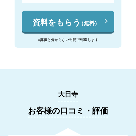
資料をもらう
（無料）
※葬儀と分からない封筒で郵送します
大日寺
お客様の口コミ・評価