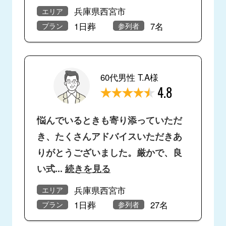
兵庫県西宮市
エリア
1日葬
7名
プラン
参列者
60代男性 T.A様
4.8
悩んでいるときも寄り添っていただ
き、たくさんアドバイスいただきあ
りがとうございました。厳かで、良
い式
...
続きを見る
兵庫県西宮市
エリア
1日葬
27名
プラン
参列者