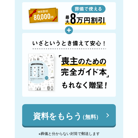
資料をもらう
（無料）
※葬儀と分からない封筒で郵送します