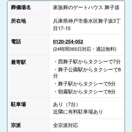
葬儀場名
家族葬のゲートハウス 舞子坂
所在地
兵庫県神戸市垂水区舞子坂3丁
目17-10
電話
0120-254-052
(24時間365日対応・通話無料)
・西舞子駅からタクシーで7分
最寄駅
・舞子公園駅からタクシーで8
分
・舞子駅からタクシーで5分
・朝霧駅からタクシーで8分
駐車場
あり（7台）
近隣に有料駐車場あり
宗派
全宗派対応