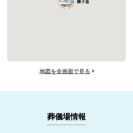
舞子坂
地図を全画面で見る
葬儀場情報