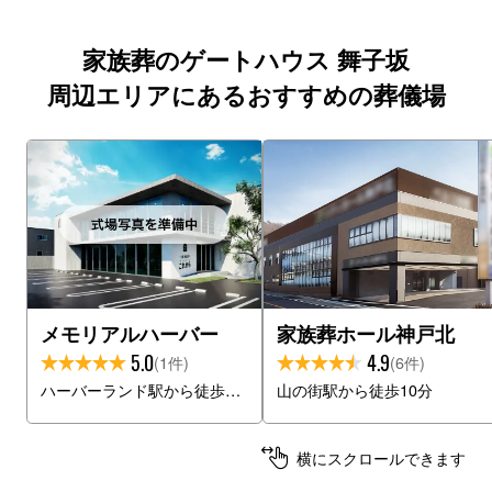
家族葬のゲートハウス 舞子坂
周辺エリアにあるおすすめの葬儀場
メモリアルハーバー
家族葬ホール神戸北
5.0
4.9
(1件)
(6件)
ハーバーランド駅から徒歩10分
山の街駅から徒歩10分
横にスクロールできます