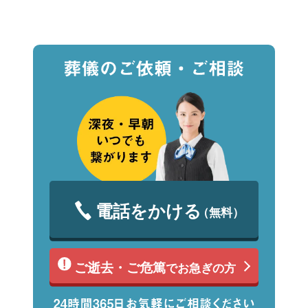
電話をかける
（無料）
ご逝去・ご危篤
でお急ぎの方