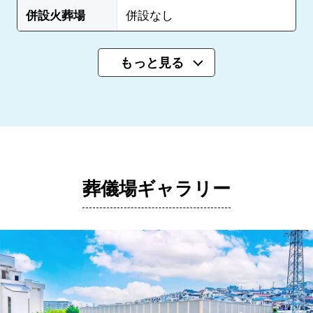
併設火葬場
併設なし
もっと見る
葬儀場ギャラリー