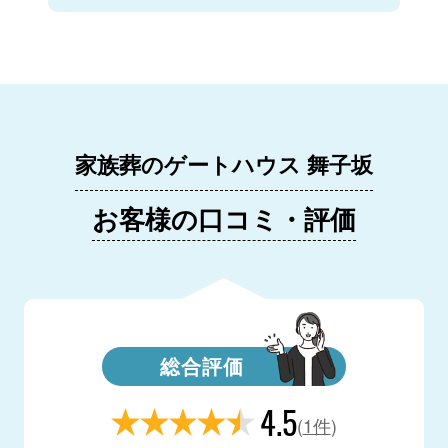
家族葬のゲートハウス 舞子坂
お客様の口コミ・評価
総合評価
4.5
(
1件
)