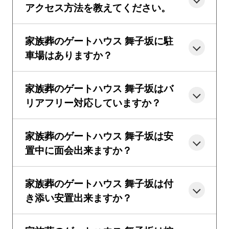
アクセス方法を教えてください。
家族葬のゲートハウス 舞子坂に駐
車場はありますか？
家族葬のゲートハウス 舞子坂はバ
リアフリー対応していますか？
家族葬のゲートハウス 舞子坂は安
置中に面会出来ますか？
家族葬のゲートハウス 舞子坂は付
き添い安置出来ますか？