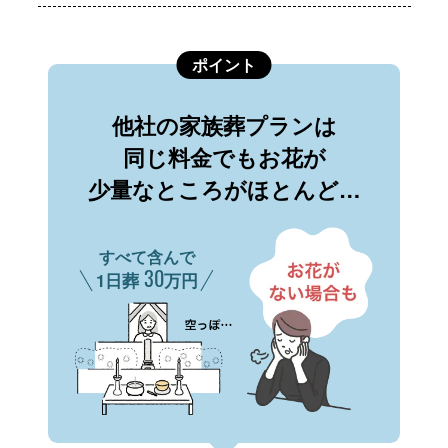
ポイント
他社の家族葬プランは
同じ料金でもお花が
少量なところがほとんど…
すべて含んで
30
1日葬
万円