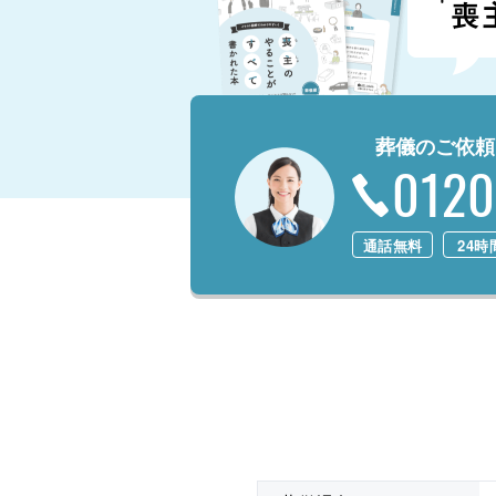
葬儀のご依頼
0120
通話無料
24