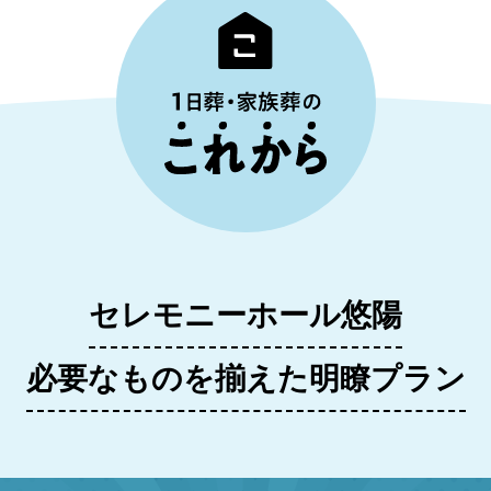
セレモニーホール悠陽
必要なものを揃えた明瞭プラン