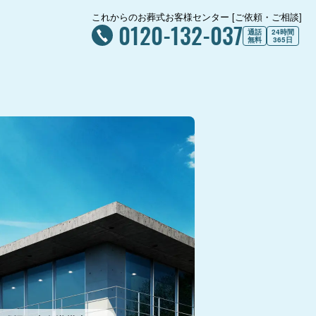
これからのお葬式お客様センター [ご依頼・ご相談]
0120-132-037
通話
24時間
無料
365日