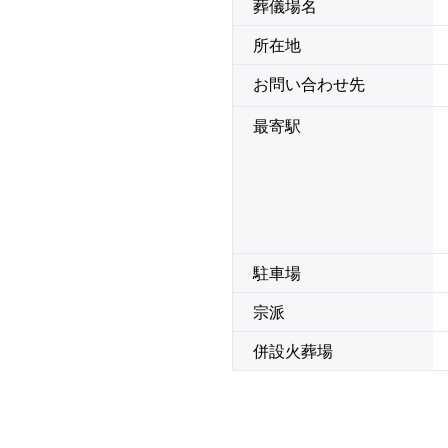
葬儀場名
所在地
お問い合わせ先
最寄駅
駐車場
宗派
併設火葬場