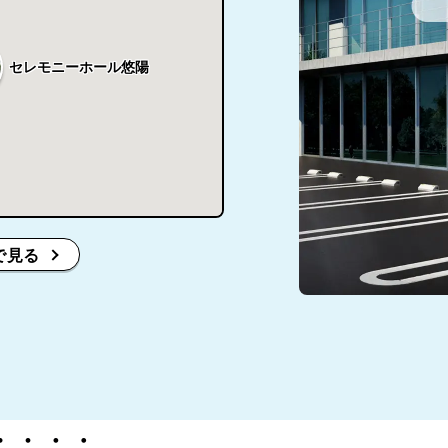
セレモニーホール悠陽
で見る