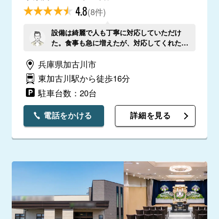
4.8
(8件)
設備は綺麗で人も丁寧に対応していただけ
た。食事も急に増えたが、対応してくれた。
唯一、トイレにウォシュレットが付いていれ
兵庫県加古川市
ばなと思いました。
東加古川駅から徒歩16分
駐車台数：20台
電話をかける
詳細を見る