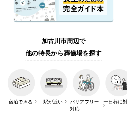
加古川市周辺で
他の特長から葬儀場を探す
宿泊できる
駅が近い
バリアフリー
一日葬に
対応