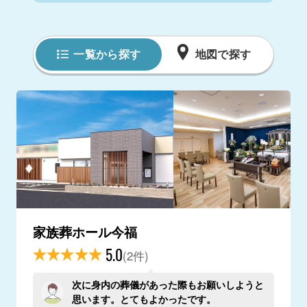
一覧から探す
地図で探す
家族葬ホール今福
5.0
(2件)
次に身内の葬儀があった際もお願いしようと
思います。とてもよかったです。