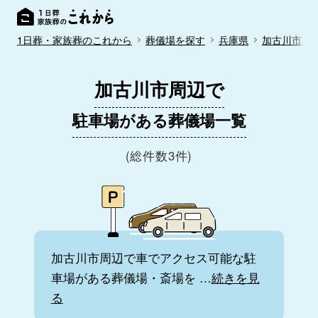
1日葬・家族葬のこれから
葬儀場を探す
兵庫県
加古川市
加古川市周辺で
駐車場がある葬儀場一覧
(総件数3件)
加古川市周辺で車でアクセス可能な駐
車場がある葬儀場・斎場を
…
続きを見
る