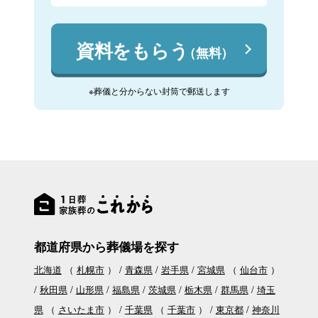
資料をもらう
（無料）
※葬儀と分からない封筒で郵送します
都道府県から葬儀場を探す
北海道
（
札幌市
）
青森県
岩手県
宮城県
（
仙台市
）
秋田県
山形県
福島県
茨城県
栃木県
群馬県
埼玉
県
（
さいたま市
）
千葉県
（
千葉市
）
東京都
神奈川