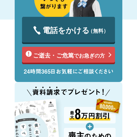
電話をかける
（無料）
ご逝去・ご危篤
でお急ぎの方