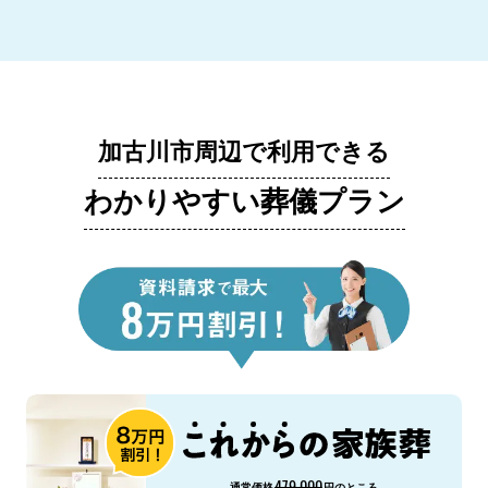
加古川市周辺で利用できる
わかりやすい葬儀プラン
479,000
通常価格
円のところ