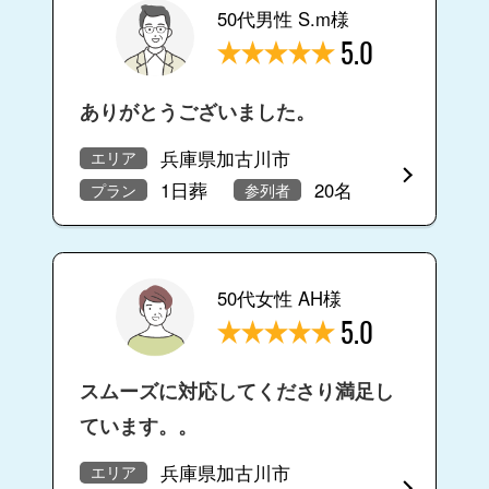
50代男性 S.m様
5.0
ありがとうございました。
兵庫県加古川市
エリア
1日葬
20名
プラン
参列者
50代女性 AH様
5.0
スムーズに対応してくださり満足し
ています。。
兵庫県加古川市
エリア