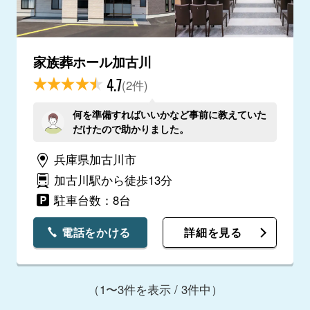
家族葬ホール加古川
4.7
(2件)
何を準備すればいいかなど事前に教えていた
だけたので助かりました。
兵庫県加古川市
加古川駅から徒歩13分
駐車台数：8台
電話をかける
詳細を見る
（1〜3件を表示 / 3件中）