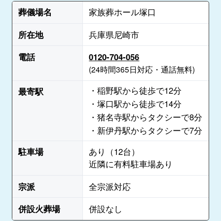
葬儀場名
家族葬ホール塚口
所在地
兵庫県尼崎市
電話
0120-704-056
(24時間365日対応・通話無料)
・稲野駅から徒歩で12分
最寄駅
・塚口駅から徒歩で14分
・猪名寺駅からタクシーで8分
・新伊丹駅からタクシーで7分
駐車場
あり（12台）
近隣に有料駐車場あり
宗派
全宗派対応
併設火葬場
併設なし