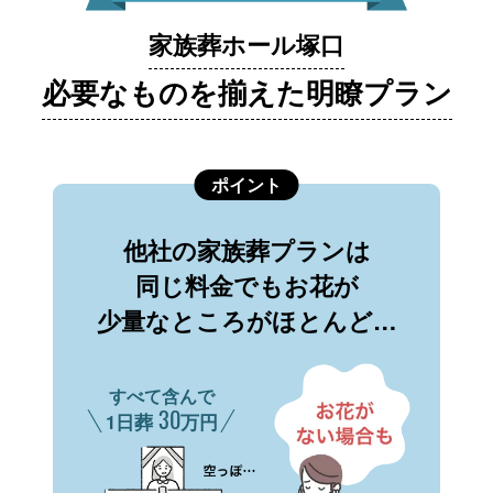
家族葬ホール塚口
必要なものを揃えた明瞭プラン
ポイント
他社の家族葬プランは
同じ料金でもお花が
少量なところがほとんど…
すべて含んで
30
1日葬
万円