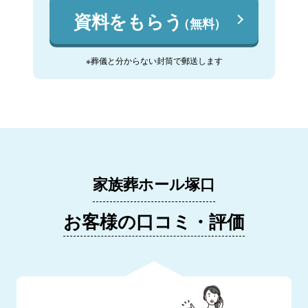
資料をもらう
（無料）
※葬儀と分からない封筒で郵送します
家族葬ホール塚口
お客様の口コミ・評価