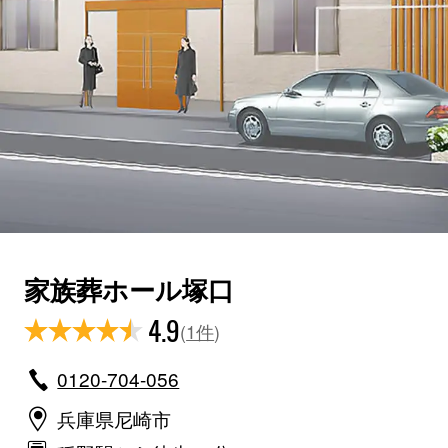
家族葬ホール塚口
4.9
(
1件
)
0120-704-056
兵庫県尼崎市