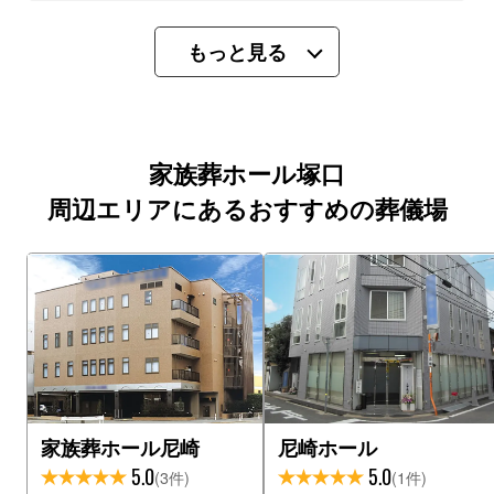
もっと見る
家族葬ホール塚口
周辺エリアにあるおすすめの葬儀場
家族葬ホール尼崎
尼崎ホール
5.0
5.0
(3件)
(1件)