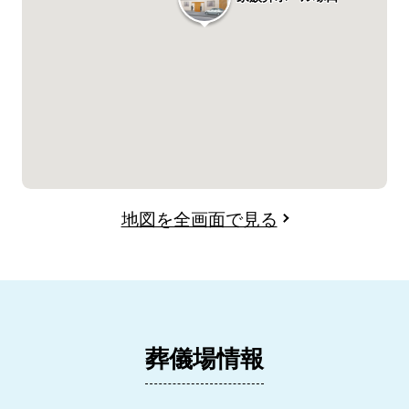
地図を全画面で見る
葬儀場情報