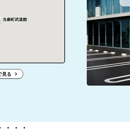
当麻町武道館
で見る