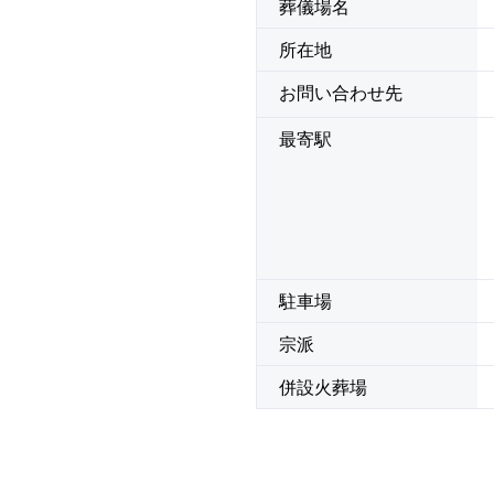
葬儀場名
所在地
お問い合わせ先
最寄駅
駐車場
宗派
併設火葬場