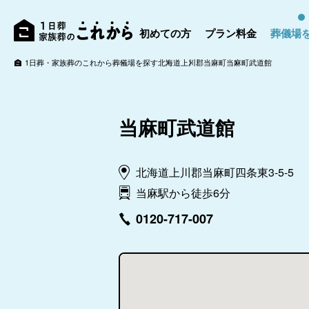
初めての方
プラン料金
葬儀場
1日葬・家族葬のこれから
葬儀場を探す
北海道
上川郡当麻町
当麻町武道館
当麻町武道館
北海道上川郡当麻町四条東3-5-5
当麻駅から徒歩6分
0120-717-007