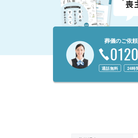
葬儀のご依頼
0120
通話無料
24時