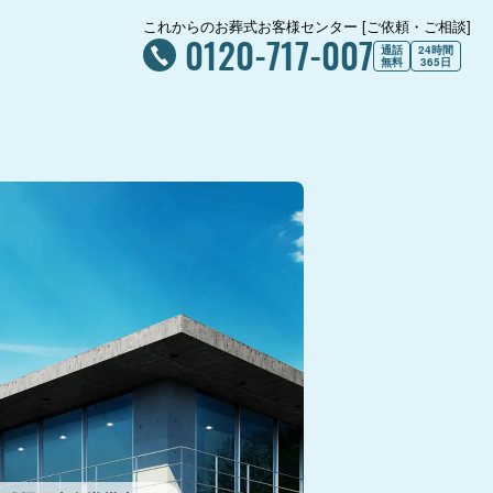
これからのお葬式お客様センター [ご依頼・ご相談]
0120-717-007
通話
24時間
無料
365日