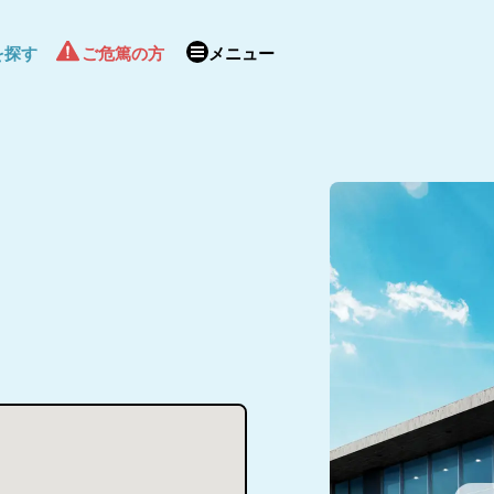
を探す
ご危篤の方
メニュー