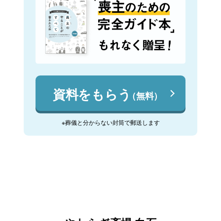
資料をもらう
（無料）
※葬儀と分からない封筒で郵送します