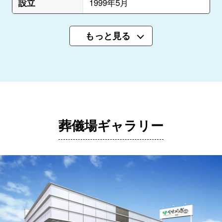
設立
1999年5月
もっと見る
葬儀場ギャラリー