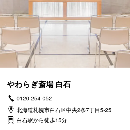
やわらぎ斎場 白石
0120-254-052
北海道札幌市白石区中央2条7丁目5-25
白石駅から徒歩15分