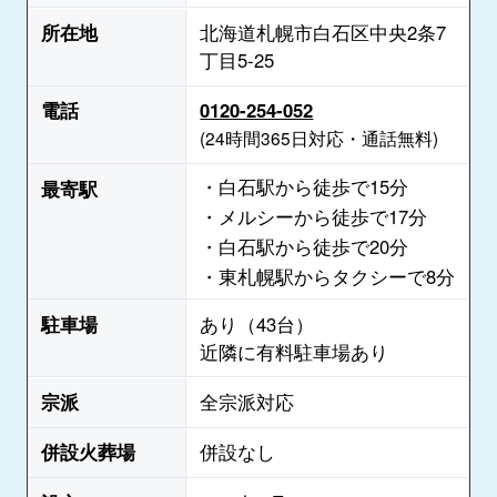
所在地
北海道札幌市白石区中央2条7
丁目5-25
電話
0120-254-052
(24時間365日対応・通話無料)
・白石駅から徒歩で15分
最寄駅
・メルシーから徒歩で17分
・白石駅から徒歩で20分
・東札幌駅からタクシーで8分
駐車場
あり（43台）
近隣に有料駐車場あり
宗派
全宗派対応
併設火葬場
併設なし