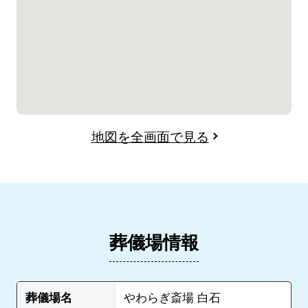
地図を全画面で見る
葬儀場情報
葬儀場名
やわらぎ斎場 白石