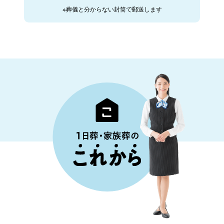
※葬儀と分からない封筒で郵送します