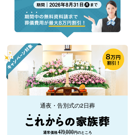
通夜・告別式の2日葬
479,000
通常価格
円のところ