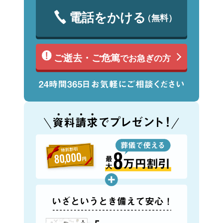
電話をかける
（無料）
ご逝去・ご危篤
でお急ぎの方