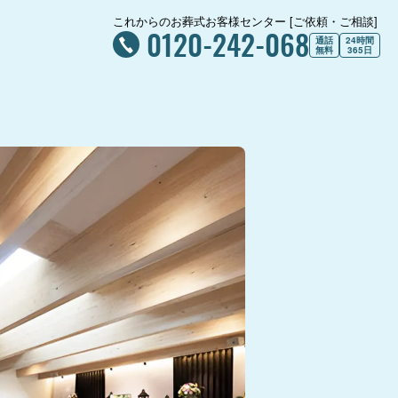
これからのお葬式お客様センター [ご依頼・ご相談]
0120-242-068
通話
24時間
無料
365日