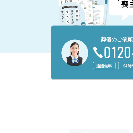
葬儀のご依頼
0120
通話無料
24