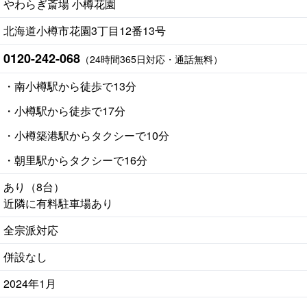
やわらぎ斎場 小樽花園
北海道小樽市花園3丁目12番13号
0120-242-068
（24時間365日対応・通話無料）
・南小樽駅から徒歩で13分
・小樽駅から徒歩で17分
・小樽築港駅からタクシーで10分
・朝里駅からタクシーで16分
あり（8台）
近隣に有料駐車場あり
全宗派対応
併設なし
2024年1月