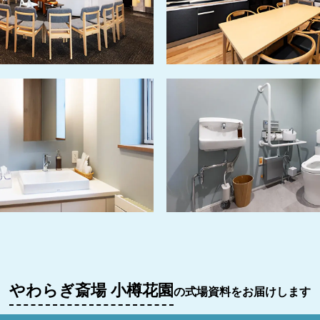
やわらぎ斎場 小樽花園
の式場資料をお届けします