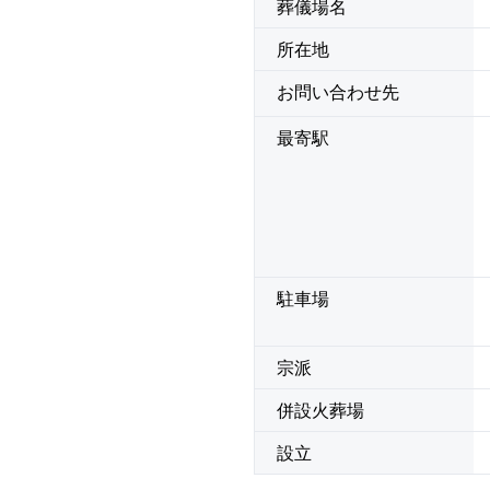
葬儀場名
所在地
お問い合わせ先
最寄駅
駐車場
宗派
併設火葬場
設立