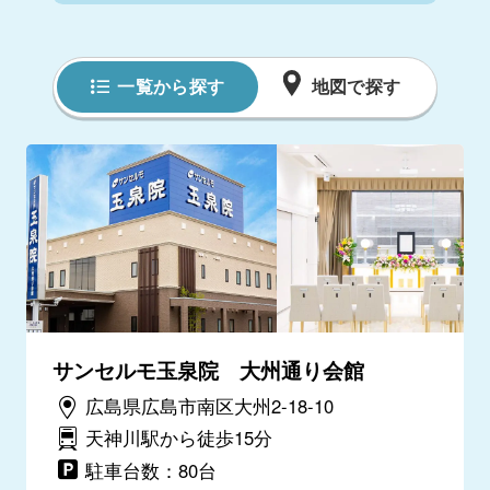
一覧から探す
地図で探す
サンセルモ玉泉院 大州通り会館
広島県広島市南区大州2-18-10
天神川駅から徒歩15分
駐車台数：80台