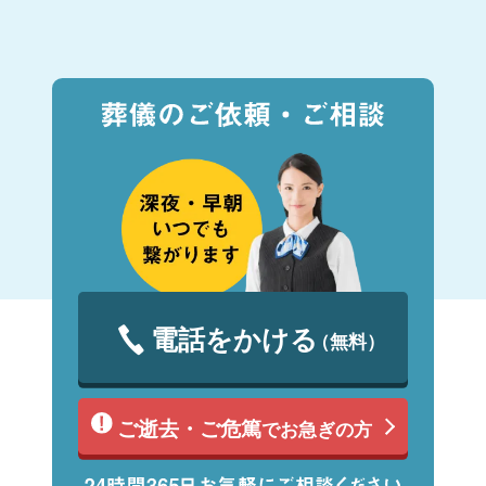
電話をかける
（無料）
ご逝去・ご危篤
でお急ぎの方