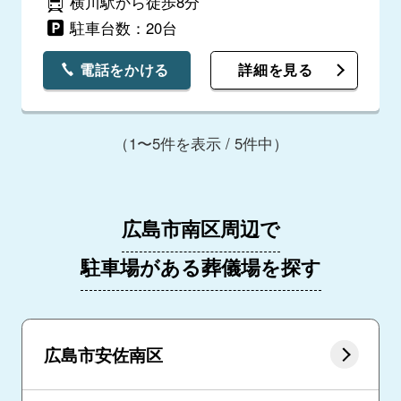
横川駅から徒歩8分
駐車台数：20台
電話をかける
詳細を見る
（1〜5件を表示 / 5件中）
広島市南区周辺で
駐車場がある葬儀場を探す
広島市安佐南区