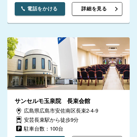
電話をかける
詳細を見る
サンセルモ玉泉院 長束会館
広島県広島市安佐南区長束2-4-9
安芸長束駅から徒歩9分
駐車台数：100台