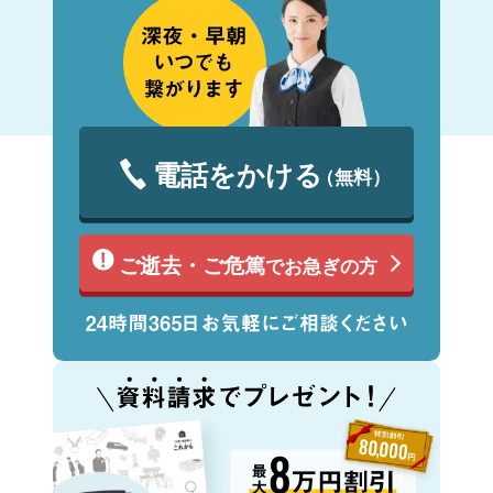
電話をかける
（無料）
ご逝去・ご危篤
でお急ぎの方