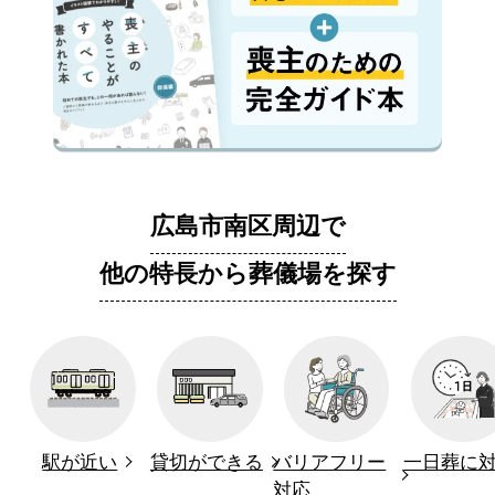
広島市南区周辺で
他の特長から葬儀場を探す
駅が近い
貸切ができる
バリアフリー
一日葬に
対応