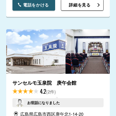
電話をかける
詳細を見る
サンセルモ玉泉院 庚午会館
4.2
(2件)
お世話になりました
広島県広島市西区庚午北1-14-20