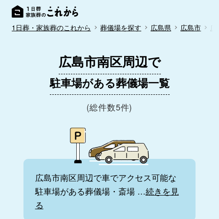
1日葬・家族葬のこれから
葬儀場を探す
広島県
広島市
広
広島市南区周辺で
駐車場がある葬儀場一覧
(総件数5件)
広島市南区周辺で車でアクセス可能な
駐車場がある葬儀場・斎場
…
続きを見
る