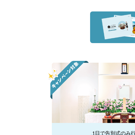
1日で告別式のみ