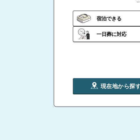
宿泊できる
一日葬に対応
現在地から探