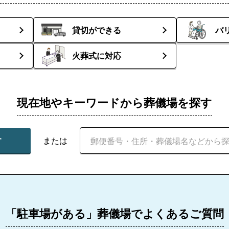
貸切ができる
バ
火葬式に対応
現在地やキーワードから葬儀場を探す
す
または
「駐車場がある」葬儀場でよくあるご質問