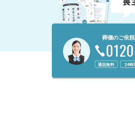
葬儀のご依頼
0120
通話無料
24