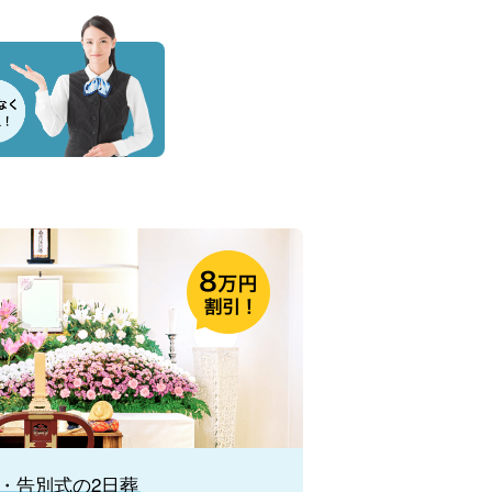
・告別式の2日葬