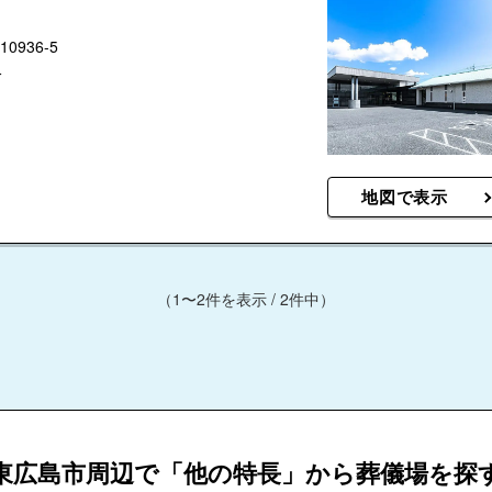
936-5
分
地図で表示
（1〜2件を表示 / 2件中）
東広島市周辺で「他の特長」から葬儀場を探