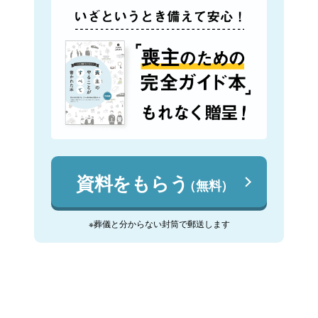
資料をもらう
（無料）
※葬儀と分からない封筒で郵送します