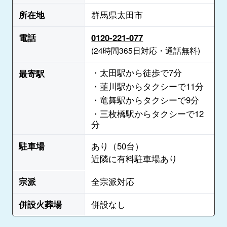
所在地
群馬県太田市
電話
0120-221-077
(24時間365日対応・通話無料)
・太田駅から徒歩で7分
最寄駅
・韮川駅からタクシーで11分
・竜舞駅からタクシーで9分
・三枚橋駅からタクシーで12
分
駐車場
あり（50台）
近隣に有料駐車場あり
宗派
全宗派対応
併設火葬場
併設なし