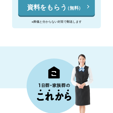
資料をもらう
（無料）
※葬儀と分からない封筒で郵送します