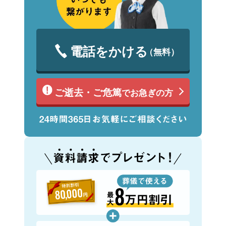
電話をかける
（無料）
ご逝去・ご危篤
でお急ぎの方