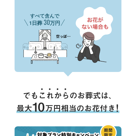
すべて含んで
30
1日葬
万円