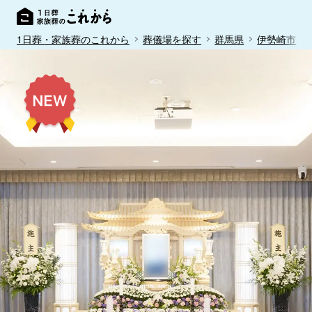
1日葬・家族葬のこれから
葬儀場を探す
群馬県
伊勢崎市