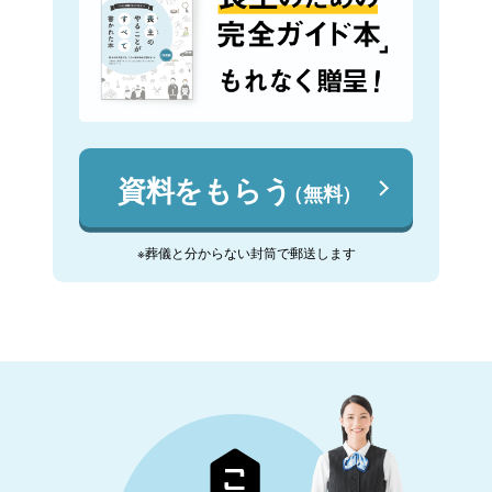
資料をもらう
（無料）
※葬儀と分からない封筒で郵送します