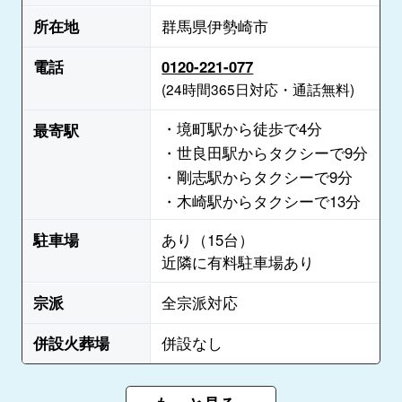
所在地
群馬県伊勢崎市
電話
0120-221-077
(24時間365日対応・通話無料)
・境町駅から徒歩で4分
最寄駅
・世良田駅からタクシーで9分
・剛志駅からタクシーで9分
・木崎駅からタクシーで13分
駐車場
あり（15台）
近隣に有料駐車場あり
宗派
全宗派対応
併設火葬場
併設なし