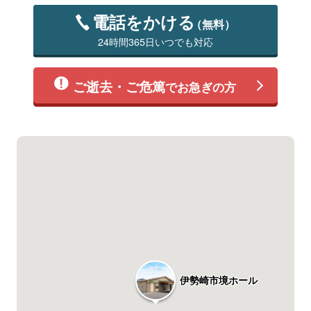
電話をかける
（無料）
24時間365日いつでも対応
ご逝去・ご危篤
でお急ぎの方
伊勢崎市境ホール