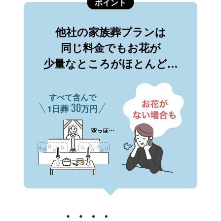
ポイント
他社の家族葬プランは
同じ料金でもお花が
少量なところがほとんど…
すべて含んで
30
1日葬
万円