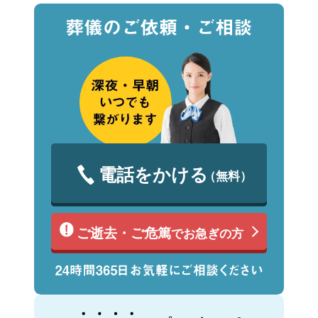
電話をかける
（無料）
ご逝去・ご危篤
でお急ぎの方