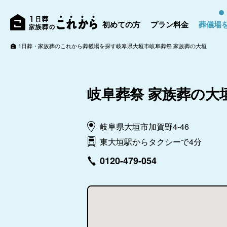
初めての方
プラン料金
葬儀場
1日葬・家族葬のこれから
葬儀場を探す
岐阜県
大垣市
岐阜葬祭 家族葬の大垣
岐阜葬祭 家族葬の大
岐阜県大垣市加賀野4-46
東大垣駅からタクシーで4分
0120-479-054