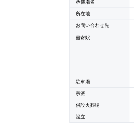
葬儀場名
所在地
お問い合わせ先
最寄駅
駐車場
宗派
併設火葬場
設立