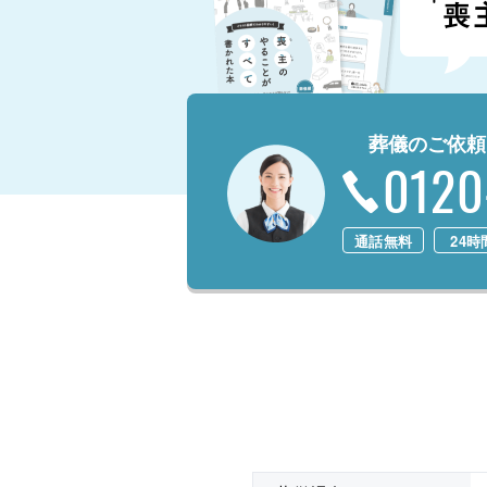
葬儀のご依頼
0120
通話無料
24