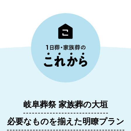
岐阜葬祭 家族葬の大垣
必要なものを揃えた明瞭プラン