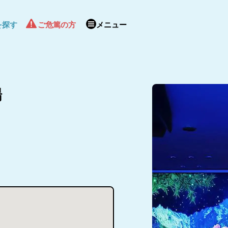
を探す
ご危篤の方
メニュー
場