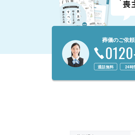
葬儀のご依頼
0120
通話無料
24