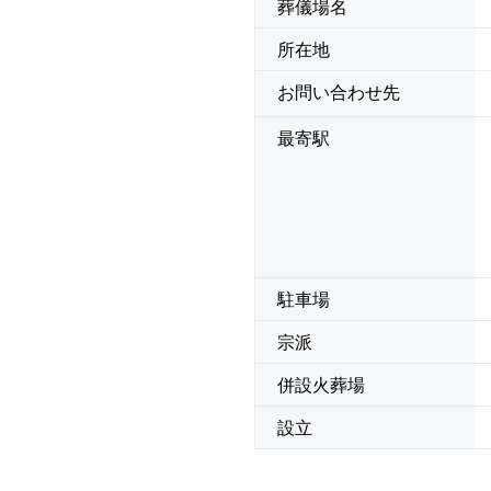
葬儀場名
所在地
お問い合わせ先
最寄駅
駐車場
宗派
併設火葬場
設立