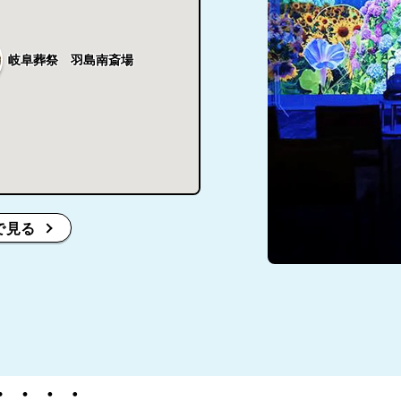
岐阜葬祭 羽島南斎場
で見る