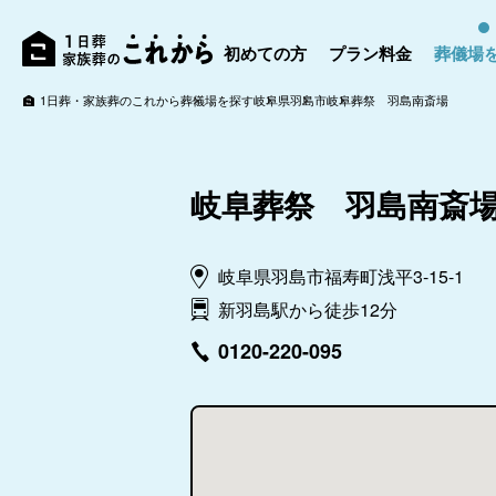
初めての方
プラン料金
葬儀場
1日葬・家族葬のこれから
葬儀場を探す
岐阜県
羽島市
岐阜葬祭 羽島南斎場
岐阜葬祭 羽島南斎
岐阜県羽島市福寿町浅平3-15-1
新羽島駅から徒歩12分
0120-220-095