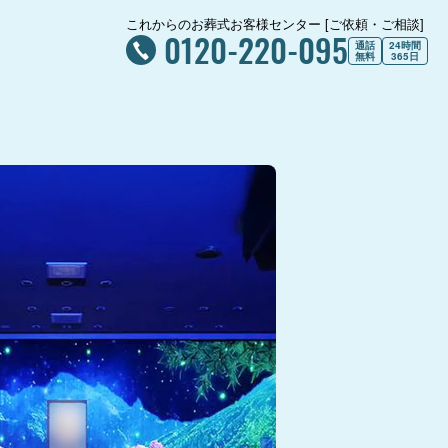
これからのお葬式お客様センター [ご依頼・ご相談]
0120-220-095
通話
24時間
無料
365日