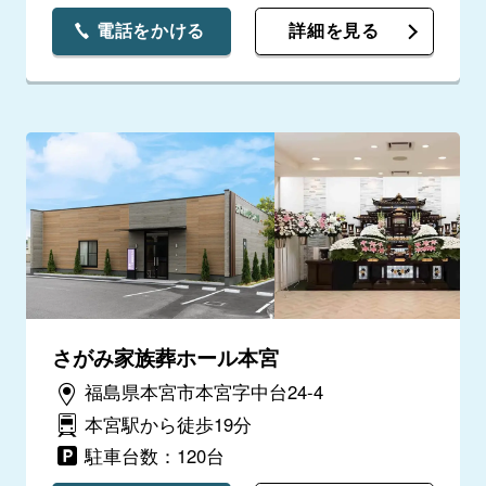
電話をかける
詳細を見る
さがみ家族葬ホール本宮
福島県本宮市本宮字中台24-4
本宮駅から徒歩19分
駐車台数：120台