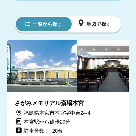
一覧から探す
地図で探す
さがみメモリアル斎場本宮
福島県本宮市本宮字中台24-4
本宮駅から徒歩20分
駐車台数：120台