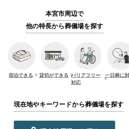
本宮市周辺で
他の特長から葬儀場を探す
宿泊できる
貸切ができる
バリアフリー
一日葬に
対応
現在地やキーワードから葬儀場を探す