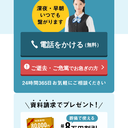
電話をかける
（無料）
ご逝去・ご危篤
でお急ぎの方