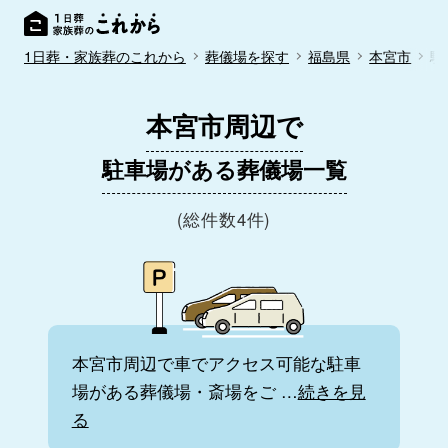
1日葬・家族葬のこれから
葬儀場を探す
福島県
本宮市
駐
本宮市周辺で
駐車場がある葬儀場一覧
(総件数4件)
本宮市周辺で車でアクセス可能な駐車
場がある葬儀場・斎場をご
…
続きを見
る