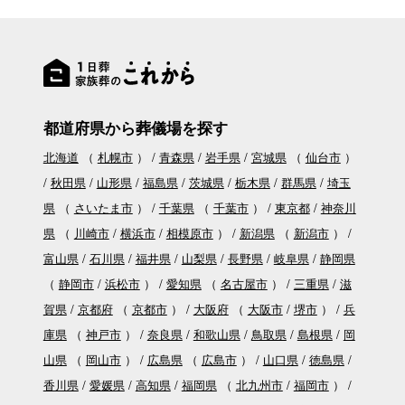
都道府県から葬儀場を探す
北海道
（
札幌市
）
青森県
岩手県
宮城県
（
仙台市
）
秋田県
山形県
福島県
茨城県
栃木県
群馬県
埼玉
県
（
さいたま市
）
千葉県
（
千葉市
）
東京都
神奈川
県
（
川崎市
横浜市
相模原市
）
新潟県
（
新潟市
）
富山県
石川県
福井県
山梨県
長野県
岐阜県
静岡県
（
静岡市
浜松市
）
愛知県
（
名古屋市
）
三重県
滋
賀県
京都府
（
京都市
）
大阪府
（
大阪市
堺市
）
兵
庫県
（
神戸市
）
奈良県
和歌山県
鳥取県
島根県
岡
山県
（
岡山市
）
広島県
（
広島市
）
山口県
徳島県
香川県
愛媛県
高知県
福岡県
（
北九州市
福岡市
）