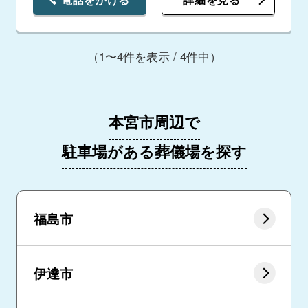
（1〜4件を表示 / 4件中）
本宮市周辺で
駐車場がある葬儀場を探す
福島市
伊達市