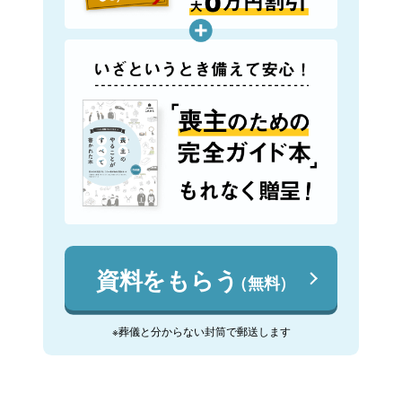
資料をもらう
（無料）
※葬儀と分からない封筒で郵送します