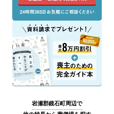
岩瀬郡鏡石町周辺で