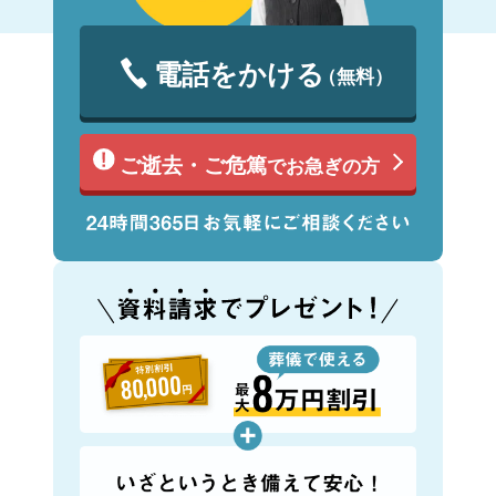
電話をかける
（無料）
ご逝去・ご危篤
でお急ぎの方