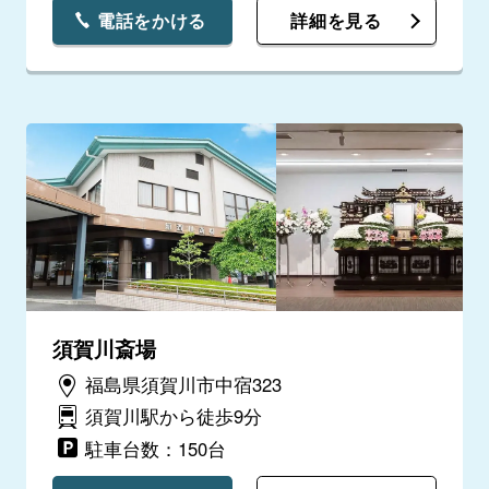
電話をかける
詳細を見る
須賀川斎場
福島県須賀川市中宿323
須賀川駅から徒歩9分
駐車台数：150台