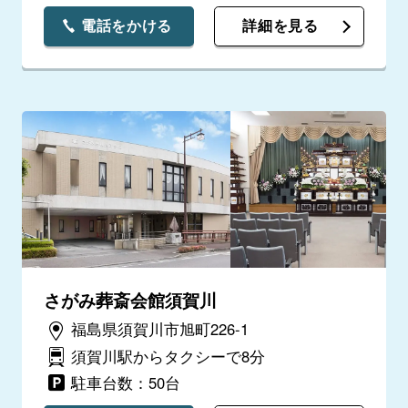
電話をかける
詳細を見る
さがみ葬斎会館須賀川
福島県須賀川市旭町226-1
須賀川駅からタクシーで8分
駐車台数：50台