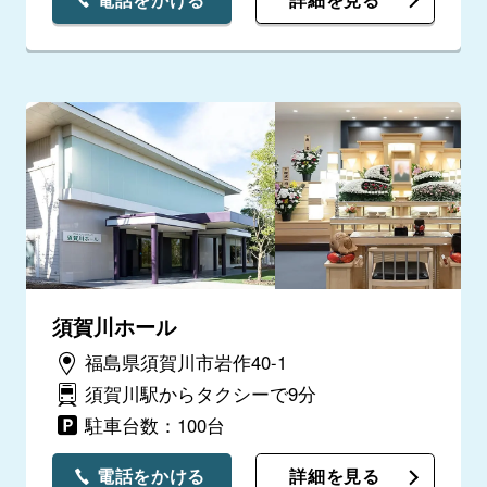
須賀川ホール
福島県須賀川市岩作40-1
須賀川駅からタクシーで9分
駐車台数：100台
電話をかける
詳細を見る