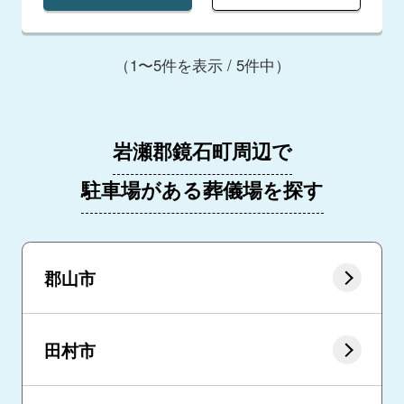
（1〜5件を表示 / 5件中）
岩瀬郡鏡石町周辺で
駐車場がある葬儀場を探す
郡山市
田村市