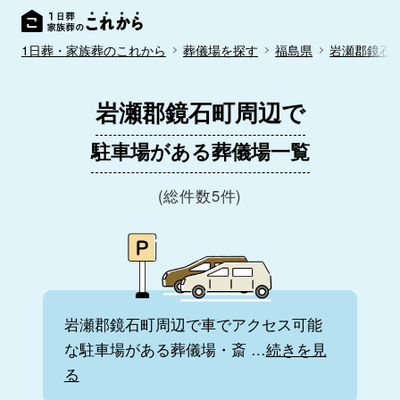
1日葬・家族葬のこれから
葬儀場を探す
福島県
岩瀬郡鏡石
岩瀬郡鏡石町周辺で
駐車場がある葬儀場一覧
(総件数5件)
岩瀬郡鏡石町周辺で車でアクセス可能
な駐車場がある葬儀場・斎
…
続きを見
る