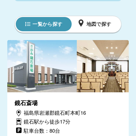
一覧から探す
地図で探す
鏡石斎場
福島県岩瀬郡鏡石町本町16
鏡石駅から徒歩17分
駐車台数：80台