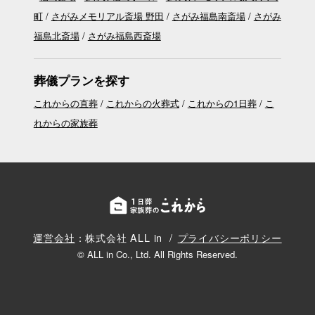
町
さがみメモリアル斎場 野田
さがみ福島南斎場
さがみ
福島北斎場
さがみ福島西斎場
葬儀プランを探す
これからの直葬
これからの火葬式
これからの1日葬
こ
れからの家族葬
運営会社
：株式会社 ALL in
プライバシーポリシー
© ALL in Co., Ltd. All Rights Reserved.