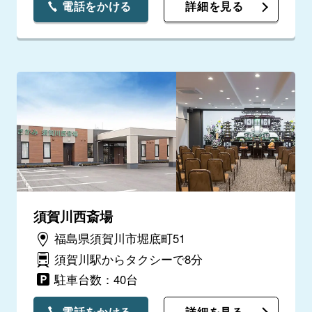
電話をかける
詳細を見る
須賀川西斎場
福島県須賀川市堀底町51
須賀川駅からタクシーで8分
駐車台数：40台
電話をかける
詳細を見る